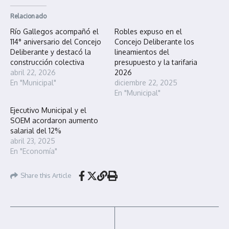
Relacionado
Río Gallegos acompañó el
Robles expuso en el
114° aniversario del Concejo
Concejo Deliberante los
Deliberante y destacó la
lineamientos del
construcción colectiva
presupuesto y la tarifaria
abril 22, 2026
2026
En "Municipal"
diciembre 22, 2025
En "Municipal"
Ejecutivo Municipal y el
SOEM acordaron aumento
salarial del 12%
abril 23, 2025
En "Economía"
Share this Article