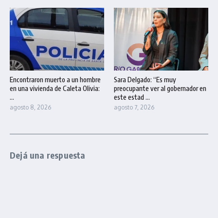
Encontraron muerto a un hombre
Sara Delgado: “Es muy
en una vivienda de Caleta Olivia:
preocupante ver al gobernador en
...
este estad ...
agosto 8, 2026
agosto 7, 2026
Dejá una respuesta