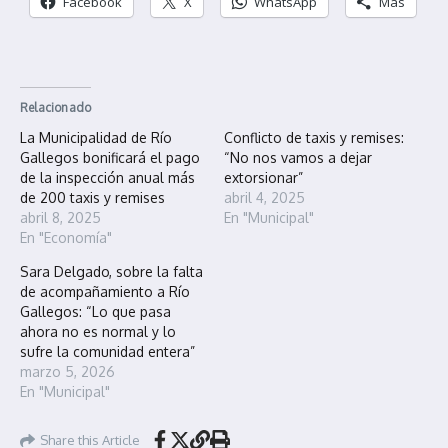
Facebook
X
WhatsApp
Más
Relacionado
La Municipalidad de Río
Conflicto de taxis y remises:
Gallegos bonificará el pago
“No nos vamos a dejar
de la inspección anual más
extorsionar”
de 200 taxis y remises
abril 4, 2025
abril 8, 2025
En "Municipal"
En "Economía"
Sara Delgado, sobre la falta
de acompañamiento a Río
Gallegos: “Lo que pasa
ahora no es normal y lo
sufre la comunidad entera”
marzo 5, 2026
En "Municipal"
Share this Article