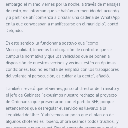
embargo el mismo viernes por la noche, a través de mensajes
de texto, me informan que se habían arrepentido del acuerdo,
y a partir de ahí comienza a circular una cadena de WhatsApp
en la que convocaban a manifestarse en el municipio”, contó
Delgado.
En este sentido, la funcionaria sostuvo que “como
Municipalidad, tenemos la obligación de controlar que se
cumpla la normativa y que los vehículos que se ponen a
disposición de nuestros vecinos y vecinas estén en óptimas
condiciones. Eso no es falta de empatía con los trabajadores
del volante ni persecución, es cuidar a la gente”, añadió.
También, reveló que el viernes, junto al director de Transito y
el jefe de Gabinete “expusimos nuestro rechazo al proyecto
de Ordenanza que presentaron con el partido SER, porque
entendemos que desregular el servicio es llevarlo a la
ilegalidad de Uber. Y ahí vemos un poco que el planteo de
algunos choferes es, ‘bueno, ahora seamos todos truchos’, y
nos parece que no es así. Por el contrario, creemos que si el