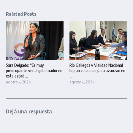
Related Posts
Sara Delgado: “Es muy
Río Gallegos y Vialidad Nacional
preocupante ver al gobernador en
logran consenso para avanzan en
este estad ...
...
agosto 7, 2026
agosto 6, 2026
Dejá una respuesta