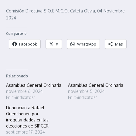
Comisión Directiva S.O.E.M.C.O. Caleta Olivia, 04 Noviembre
2024
Compártelo:
Facebook
X
WhatsApp
Más
Relacionado
Asamblea General Ordinaria
Asamblea General Ordinaria
noviembre 6, 2024
noviembre 5, 2024
En "Sindicatos"
En "Sindicatos"
Denuncian a Rafael
Güenchenen por
irregularidades en las
elecciones de SIPGER
septiembre 17, 2024