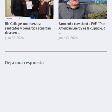
Río Gallegos une fuerzas:
Sarmiento cuestionó a PAE: “Pan
sindicatos y comercios acuerdan
American Energy es la culpable, d
descuen ...
...
julio 22, 2026
junio 13, 2026
Dejá una respuesta