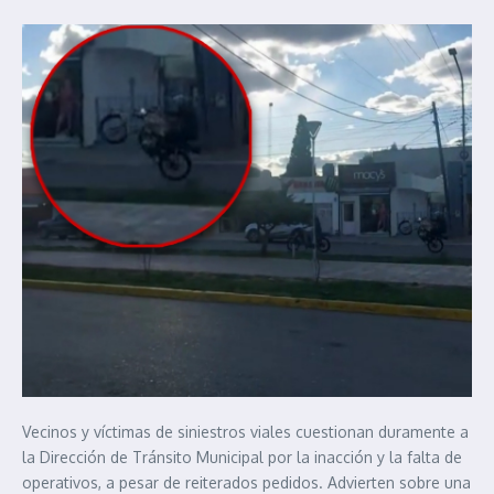
Vecinos y víctimas de siniestros viales cuestionan duramente a
la Dirección de Tránsito Municipal por la inacción y la falta de
operativos, a pesar de reiterados pedidos. Advierten sobre una