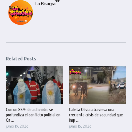
La Bisagra
Related Posts
Con un 85% de adhesión, se
Caleta Olivia atraviesa una
profundiza el conflicto policial en
creciente crisis de seguridad que
Ca ...
imp ...
junio 19, 2026
junio 15, 2026