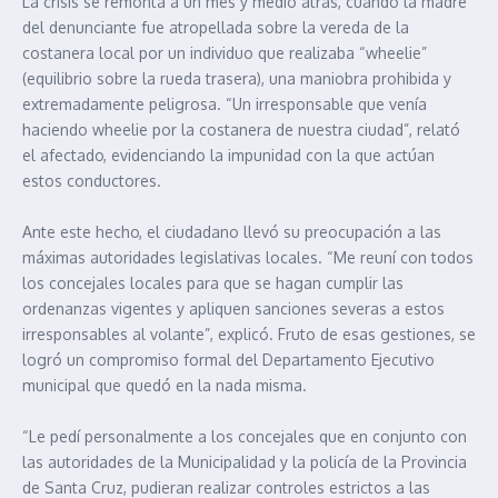
La crisis se remonta a un mes y medio atrás, cuando la madre
del denunciante fue atropellada sobre la vereda de la
costanera local por un individuo que realizaba “wheelie”
(equilibrio sobre la rueda trasera), una maniobra prohibida y
extremadamente peligrosa. “Un irresponsable que venía
haciendo wheelie por la costanera de nuestra ciudad”, relató
el afectado, evidenciando la impunidad con la que actúan
estos conductores.
Ante este hecho, el ciudadano llevó su preocupación a las
máximas autoridades legislativas locales. “Me reuní con todos
los concejales locales para que se hagan cumplir las
ordenanzas vigentes y apliquen sanciones severas a estos
irresponsables al volante”, explicó. Fruto de esas gestiones, se
logró un compromiso formal del Departamento Ejecutivo
municipal que quedó en la nada misma.
“Le pedí personalmente a los concejales que en conjunto con
las autoridades de la Municipalidad y la policía de la Provincia
de Santa Cruz, pudieran realizar controles estrictos a las