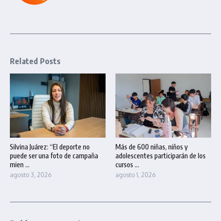
Related Posts
Silvina Juárez: “El deporte no
Más de 600 niñas, niños y
puede ser una foto de campaña
adolescentes participarán de los
mien ...
cursos ...
agosto 3, 2026
agosto 1, 2026