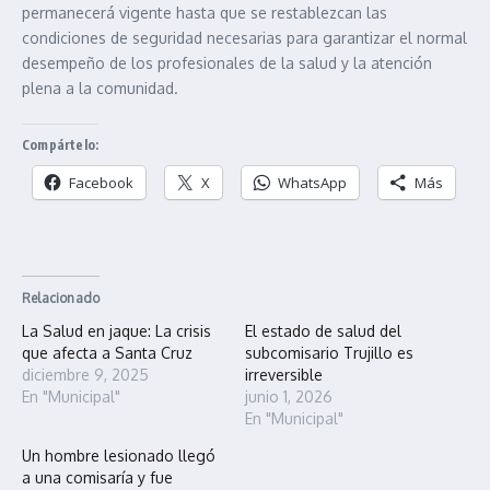
permanecerá vigente hasta que se restablezcan las
condiciones de seguridad necesarias para garantizar el normal
desempeño de los profesionales de la salud y la atención
plena a la comunidad.
Compártelo:
Facebook
X
WhatsApp
Más
Relacionado
La Salud en jaque: La crisis
El estado de salud del
que afecta a Santa Cruz
subcomisario Trujillo es
diciembre 9, 2025
irreversible
En "Municipal"
junio 1, 2026
En "Municipal"
Un hombre lesionado llegó
a una comisaría y fue