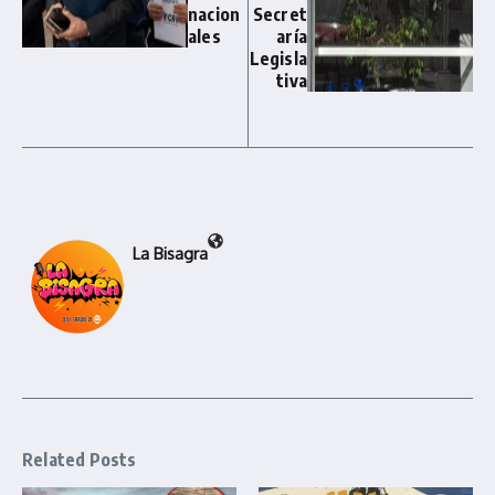
nacion
Secret
ales
aría
Legisla
tiva
La Bisagra
Related Posts