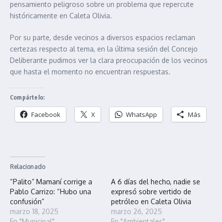
pensamiento peligroso sobre un problema que repercute
históricamente en Caleta Olivia.
Por su parte, desde vecinos a diversos espacios reclaman
certezas respecto al tema, en la última sesión del Concejo
Deliberante pudimos ver la clara preocupación de los vecinos
que hasta el momento no encuentran respuestas.
Compártelo:
Facebook
X
WhatsApp
Más
Relacionado
“Palito” Mamaní corrige a
A 6 días del hecho, nadie se
Pablo Carrizo: “Hubo una
expresó sobre vertido de
confusión”
petróleo en Caleta Olivia
marzo 18, 2025
marzo 26, 2025
En "Municipal"
En "Ambientales"