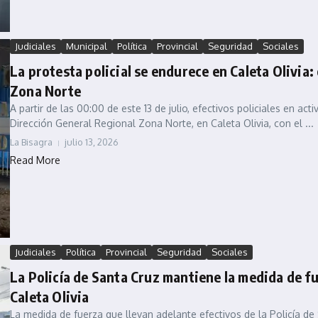
Judiciales
Municipal
Política
Provincial
Seguridad
Sociales
La protesta policial se endurece en Caleta Olivi
Zona Norte
A partir de las 00:00 de este 13 de julio, efectivos policiales en ac
Dirección General Regional Zona Norte, en Caleta Olivia, con el ...
La Bisagra
julio 13, 2026
Read More
Judiciales
Política
Provincial
Seguridad
Sociales
La Policía de Santa Cruz mantiene la medida de 
Caleta Olivia
La medida de fuerza que llevan adelante efectivos de la Policía de 