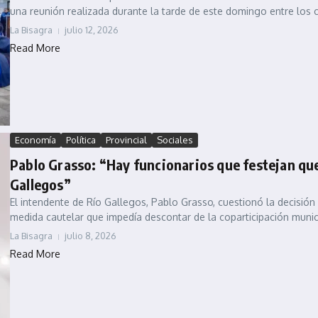
una reunión realizada durante la tarde de este domingo entre los 
La Bisagra
julio 12, 2026
Read More
Economía
Política
Provincial
Sociales
Pablo Grasso: “Hay funcionarios que festejan que 
Gallegos”
El intendente de Río Gallegos, Pablo Grasso, cuestionó la decisión 
medida cautelar que impedía descontar de la coparticipación municip
La Bisagra
julio 8, 2026
Read More