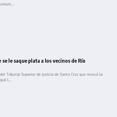
comuni...
se le saque plata a los vecinos de Río
del Tribunal Superior de Justicia de Santa Cruz que revocó la
al l...