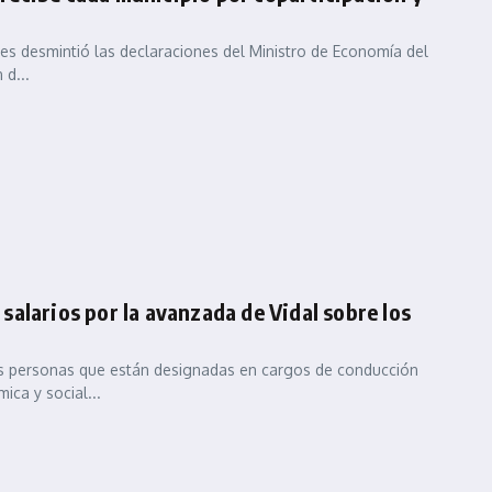
les desmintió las declaraciones del Ministro de Economía del
 d...
alarios por la avanzada de Vidal sobre los
las personas que están designadas en cargos de conducción
ica y social...