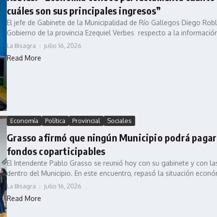
cuáles son sus principales ingresos”
El jefe de Gabinete de la Municipalidad de Río Gallegos Diego Rob
Gobierno de la provincia Ezequiel Verbes respecto a la información
La Bisagra
julio 16, 2026
Read More
Economía
Política
Provincial
Sociales
Grasso afirmó que ningún Municipio podrá pagar s
fondos coparticipables
El Intendente Pablo Grasso se reunió hoy con su gabinete y con 
dentro del Municipio. En este encuentro, repasó la situación económ
La Bisagra
julio 16, 2026
Read More