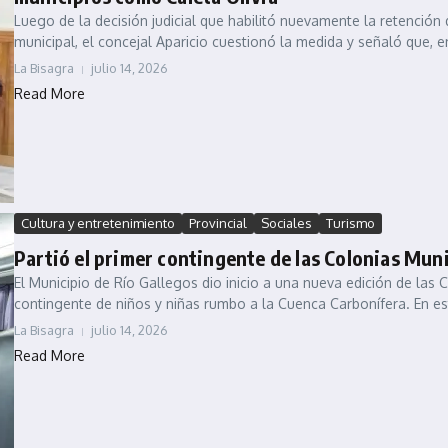
Luego de la decisión judicial que habilitó nuevamente la retención
municipal, el concejal Aparicio cuestionó la medida y señaló que, e
La Bisagra
julio 14, 2026
Read More
Cultura y entretenimiento
Provincial
Sociales
Turismo
Partió el primer contingente de las Colonias Muni
El Municipio de Río Gallegos dio inicio a una nueva edición de las 
contingente de niños y niñas rumbo a la Cuenca Carbonífera. En es
La Bisagra
julio 14, 2026
Read More