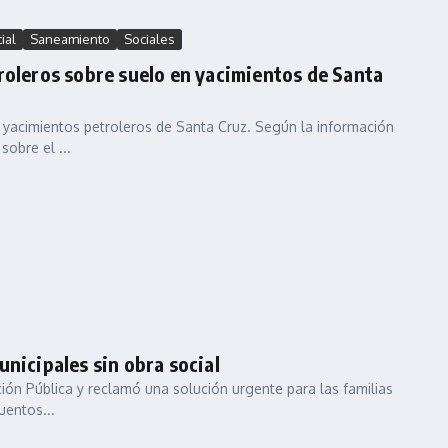
ial
Saneamiento
Sociales
roleros sobre suelo en yacimientos de Santa
 yacimientos petroleros de Santa Cruz. Según la información
sobre el ...
nicipales sin obra social
ión Pública y reclamó una solución urgente para las familias
uentos...