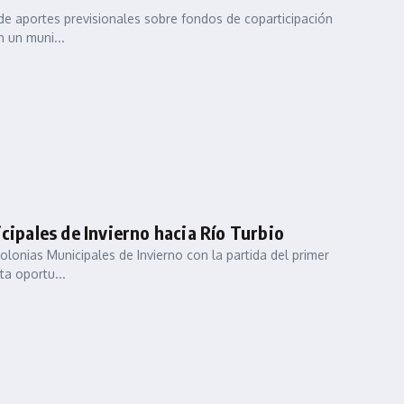
 de aportes previsionales sobre fondos de coparticipación
n un muni...
cipales de Invierno hacia Río Turbio
Colonias Municipales de Invierno con la partida del primer
ta oportu...