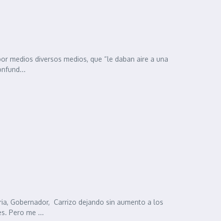
por medios diversos medios, que “le daban aire a una
nfund...
ria, Gobernador, Carrizo dejando sin aumento a los
s. Pero me ...