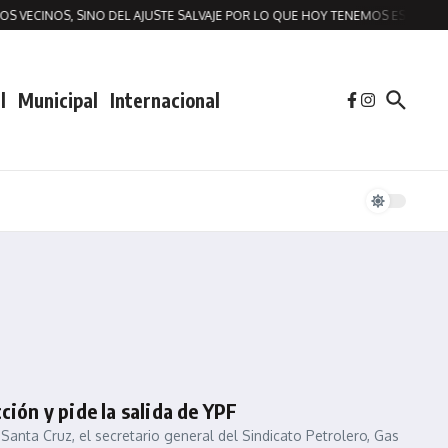
OS VECINOS, SINO DEL AJUSTE SALVAJE POR LO QUE HOY TENEMOS ESTA SITU
l
Municipal
Internacional
ción y pide la salida de YPF
 Santa Cruz, el secretario general del Sindicato Petrolero, Gas