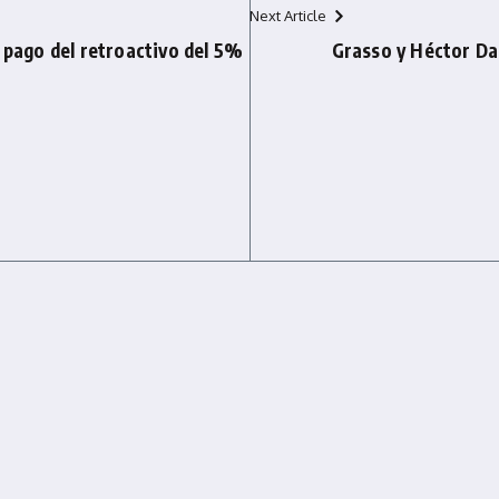
Next Article
l pago del retroactivo del 5%
Grasso y Héctor Dae