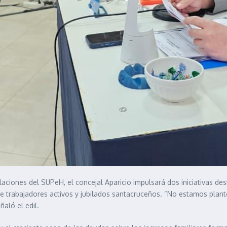
alaciones del SUPeH, el concejal Aparicio impulsará dos iniciativas des
 trabajadores activos y jubilados santacruceños. “No estamos plantea
ñaló el edil.