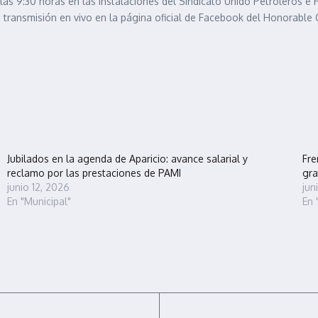
e las 9:30 horas en las instalaciones del Sindicato Unido Petroleros e
 transmisión en vivo en la página oficial de Facebook del Honorable C
Jubilados en la agenda de Aparicio: avance salarial y
Fre
reclamo por las prestaciones de PAMI
gra
junio 12, 2026
jun
En "Municipal"
En 