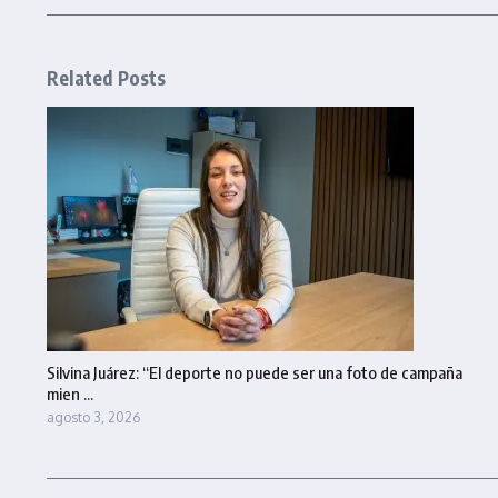
Related Posts
Silvina Juárez: “El deporte no puede ser una foto de campaña
mien ...
agosto 3, 2026