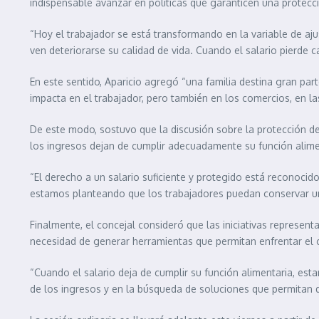
indispensable avanzar en políticas que garanticen una protecci
“Hoy el trabajador se está transformando en la variable de aj
ven deteriorarse su calidad de vida. Cuando el salario pierde
En este sentido, Aparicio agregó “una familia destina gran par
impacta en el trabajador, pero también en los comercios, en l
De este modo, sostuvo que la discusión sobre la protección de
los ingresos dejan de cumplir adecuadamente su función alime
“El derecho a un salario suficiente y protegido está reconocid
estamos planteando que los trabajadores puedan conservar una 
Finalmente, el concejal consideró que las iniciativas represent
necesidad de generar herramientas que permitan enfrentar el 
“Cuando el salario deja de cumplir su función alimentaria, es
de los ingresos y en la búsqueda de soluciones que permitan de