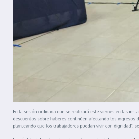
En la sesión ordinaria que se realizará este viernes en las inst
descuentos sobre haberes continúen afectando los ingresos de
planteando que los trabajadores puedan vivir con dignidad”, se