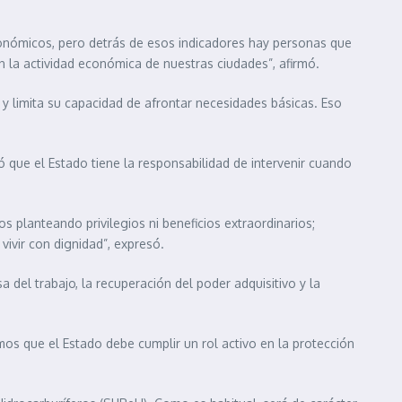
económicos, pero detrás de esos indicadores hay personas que
n la actividad económica de nuestras ciudades”, afirmó.
 y limita su capacidad de afrontar necesidades básicas. Eso
 que el Estado tiene la responsabilidad de intervenir cuando
s planteando privilegios ni beneficios extraordinarios;
ivir con dignidad”, expresó.
 del trabajo, la recuperación del poder adquisitivo y la
mos que el Estado debe cumplir un rol activo en la protección