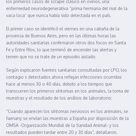
los primeros casos de scrapie clásico en ovinos, una
enfermedad neurodegenerativa “prima hermana del mal de la
vaca loca” que nunca había sido detectada en el país.
El primer caso se identificó el viernes en una cabaña de la
provincia de Buenos Aires, pero en las últimas horas las
autoridades sanitarias confirmaron otros dos focos en Santa
Fe y Entre Ríos, lo que terminó de encender las alertas y
temen que no se trate de un episodio aislado.
Según explicaron fuentes sanitarias consultadas por LPO, los
contagio s detectados ahora reflejan infecciones ocurridas
hace al menos 30 o 40 días, debido a los tiempos que
transcurren los primeros síntomas en los animales, la toma de
muestras y el resultado de los análisis de laboratorio:
“Cuando aparecen los síntomas nerviosos en los animales, se
faenany se envían las muestras a España por disposición de la
OMSA -Organización Mundial de la Sanidad Animal- y los
resultados pueden tardar entre 20 y 30 días”, detallaron.