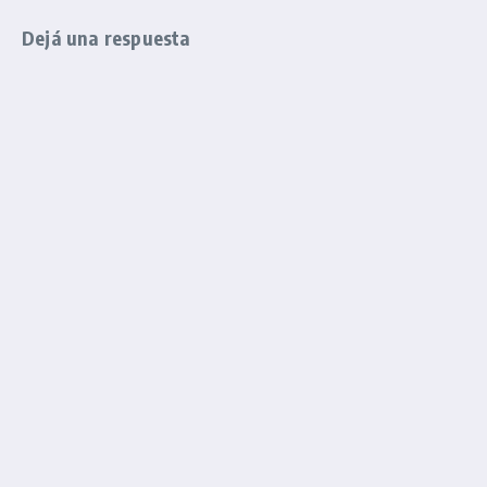
Dejá una respuesta