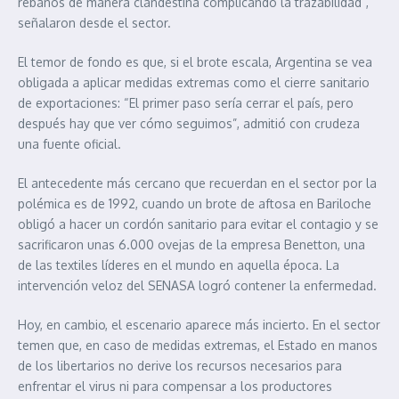
rebaños de manera clandestina complicando la trazabilidad”,
señalaron desde el sector.
El temor de fondo es que, si el brote escala, Argentina se vea
obligada a aplicar medidas extremas como el cierre sanitario
de exportaciones: “El primer paso sería cerrar el país, pero
después hay que ver cómo seguimos”, admitió con crudeza
una fuente oficial.
El antecedente más cercano que recuerdan en el sector por la
polémica es de 1992, cuando un brote de aftosa en Bariloche
obligó a hacer un cordón sanitario para evitar el contagio y se
sacrificaron unas 6.000 ovejas de la empresa Benetton, una
de las textiles líderes en el mundo en aquella época. La
intervención veloz del SENASA logró contener la enfermedad.
Hoy, en cambio, el escenario aparece más incierto. En el sector
temen que, en caso de medidas extremas, el Estado en manos
de los libertarios no derive los recursos necesarios para
enfrentar el virus ni para compensar a los productores