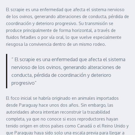
El scrapie es una enfermedad que afecta el sistema nervioso
de los ovinos, generando alteraciones de conducta, pérdida de
coordinación y deterioro progresivo. Su transmisión se
produce principalmente de forma horizontal, a través de
fluidos fetadles o por vía oral, lo que vuelve especialmente
riesgosa la convivencia dentro de un mismo rodeo.
” El scrapie es una enfermedad que afecta el sistema
nervioso de los ovinos, generando alteraciones de
conducta, pérdida de coordinación y deterioro
progresivo”
El foco inicial se habría originado en animales importados
desde Paraguay hace unos dos años. Sin embargo, las
autoridades ahora intentan reconstruir la trazabilidad
completa, ya que no conoce si esos reproductores hayan
tenido origen en otros países como Canadá o el Reino Unido y
que Paraguay haya sido solo una escala previa para llegar a