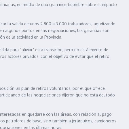
s semanas, en medio de una gran incertidumbre sobre el impacto
licar la salida de unos 2.800 a 3.000 trabajadores, agudizando
 en algunos puntos en las negociaciones, las garantías son
n de la actividad en la Provincia.
a para “aliviar” esta transición, pero no está exento de
os actores privados, con el objetivo de evitar que el retiro
osición un plan de retiros voluntarios, por el que ofrece
rticipando de las negociaciones dijeron que no está del todo
 interesadas en quedarse con las áreas, con relación al pago
los petroleros de base, sino también a jerárquicos, camioneros
gociaciones en las últimas horas.