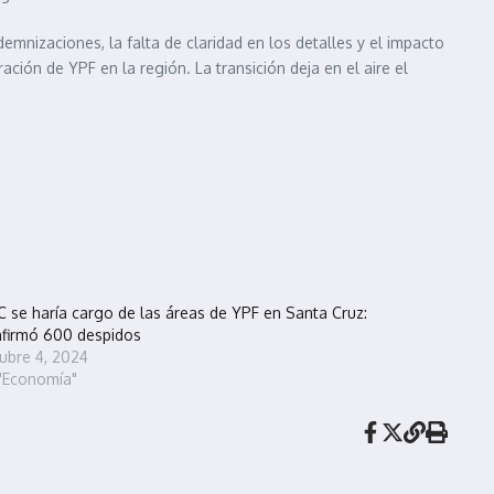
emnizaciones, la falta de claridad en los detalles y el impacto
ión de YPF en la región. La transición deja en el aire el
 se haría cargo de las áreas de YPF en Santa Cruz:
firmó 600 despidos
ubre 4, 2024
"Economía"