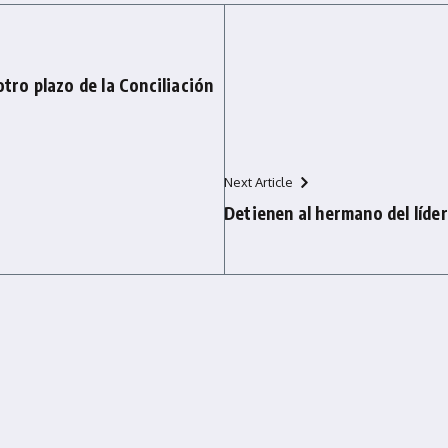
otro plazo de la Conciliación
Next Article
Detienen al hermano del líde