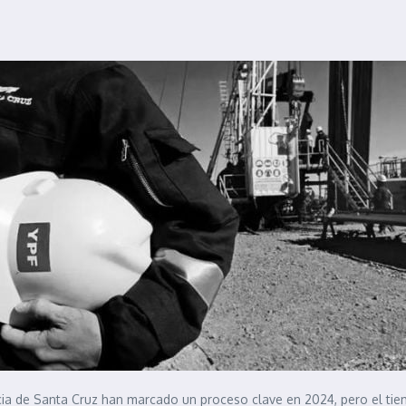
cia de Santa Cruz han marcado un proceso clave en 2024, pero el tie