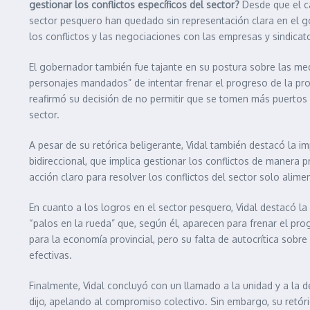
gestionar los conflictos específicos del sector?
Desde que el c
sector pesquero han quedado sin representación clara en el go
los conflictos y las negociaciones con las empresas y sindica
El gobernador también fue tajante en su postura sobre las med
personajes mandados” de intentar frenar el progreso de la pro
reafirmó su decisión de no permitir que se tomen más puertos d
sector.
A pesar de su retórica beligerante, Vidal también destacó la i
bidireccional, que implica gestionar los conflictos de manera p
acción claro para resolver los conflictos del sector solo alim
En cuanto a los logros en el sector pesquero, Vidal destacó la
“palos en la rueda” que, según él, aparecen para frenar el pro
para la economía provincial, pero su falta de autocrítica sobr
efectivas.
Finalmente, Vidal concluyó con un llamado a la unidad y a la d
dijo, apelando al compromiso colectivo. Sin embargo, su retór