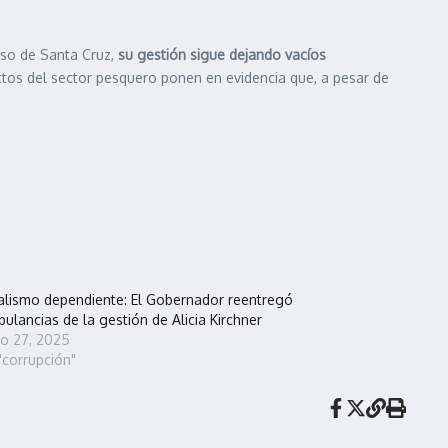
reso de Santa Cruz,
su gestión sigue dejando vacíos
ctos del sector pesquero ponen en evidencia que, a pesar de
alismo dependiente: El Gobernador reentregó
ulancias de la gestión de Alicia Kirchner
io 27, 2025
"corrupción"