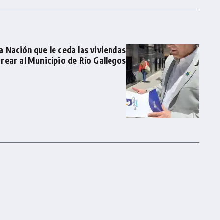
 Nación que le ceda las viviendas
crear al Municipio de Río Gallegos