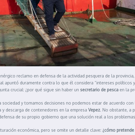
 enérgico reclamo en defensa de la actividad pesquera de la provincia,
al apuntó duramente contra lo que él considera “intereses políticos 
unta crucial: ¿por qué sigue sin haber un
secretario de pesca
en la p
la sociedad y tomamos decisiones no podemos estar de acuerdo con 
rga y descarga de contenedores en la empresa
Vepez
. No obstante, a p
efensa de su propio gobierno que una solución real a los problemas 
cturación económica, pero se omite un detalle clave:
¿cómo pretende h