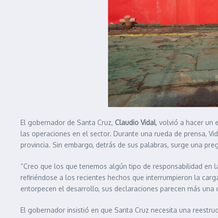
El gobernador de Santa Cruz,
Claudio Vidal
, volvió a hacer un
las operaciones en el sector. Durante una rueda de prensa, Vid
provincia. Sin embargo, detrás de sus palabras, surge una preg
“Creo que los que tenemos algún tipo de responsabilidad en 
refiriéndose a los recientes hechos que interrumpieron la ca
entorpecen el desarrollo, sus declaraciones parecen más una d
El gobernador insistió en que Santa Cruz necesita una reestru