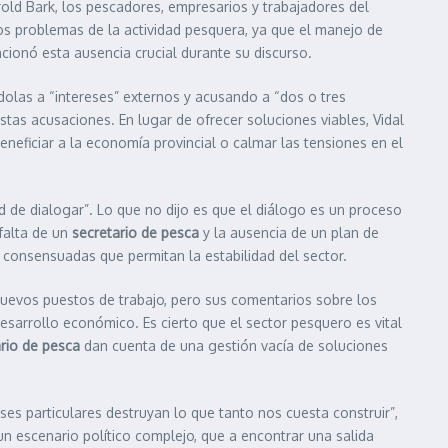
ld Bark, los pescadores, empresarios y trabajadores del
os problemas de la actividad pesquera, ya que el manejo de
cionó esta ausencia crucial durante su discurso.
dolas a “intereses” externos y acusando a “dos o tres
tas acusaciones. En lugar de ofrecer soluciones viables, Vidal
eneficiar a la economía provincial o calmar las tensiones en el
d de dialogar”. Lo que no dijo es que el diálogo es un proceso
 falta de un
secretario de pesca
y la ausencia de un plan de
s consensuadas que permitan la estabilidad del sector.
 nuevos puestos de trabajo, pero sus comentarios sobre los
esarrollo económico. Es cierto que el sector pesquero es vital
rio de pesca
dan cuenta de una gestión vacía de soluciones
ses particulares destruyan lo que tanto nos cuesta construir”,
n escenario político complejo, que a encontrar una salida