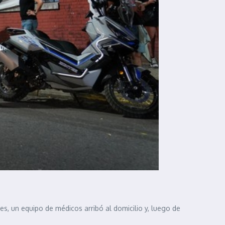
s, un equipo de médicos arribó al domicilio y, luego de