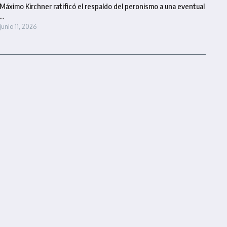
Máximo Kirchner ratificó el respaldo del peronismo a una eventual
...
junio 11, 2026