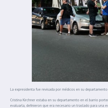
La expresidenta fue revisada por médicos en su departamento 
Cristina Kirchner estaba en su departamento en el barrio port
evaluarla, definieron que era necesario un traslado para una 