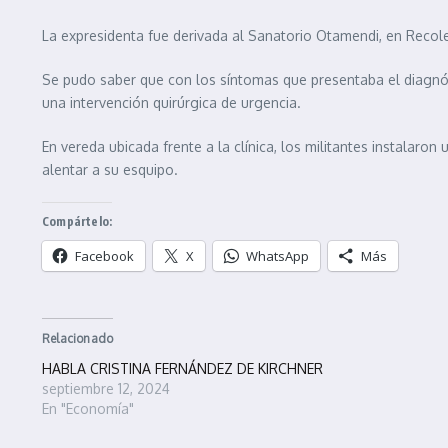
La expresidenta fue derivada al Sanatorio Otamendi, en Reco
Se pudo saber que con los síntomas que presentaba el diagnós
una intervención quirúrgica de urgencia.
En vereda ubicada frente a la clínica, los militantes instalaro
alentar a su esquipo.
Compártelo:
Facebook
X
WhatsApp
Más
Relacionado
HABLA CRISTINA FERNÁNDEZ DE KIRCHNER
septiembre 12, 2024
En "Economía"