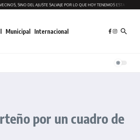
NOS, SINO DEL AJUSTE SALVAJE POR LO QUE HOY TENEMOS ESTA SITUACION 
l
Municipal
Internacional
orteño por un cuadro de