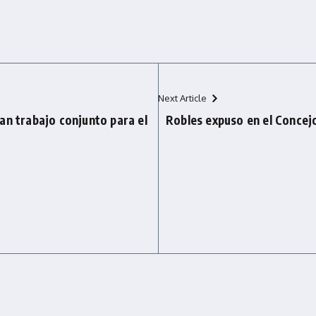
Next Article
an trabajo conjunto para el
Robles expuso en el Concejo