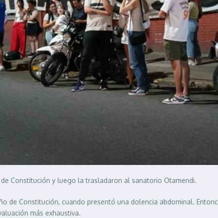
de Constitución y luego la trasladaron al sanatorio Otamendi.
eño de Constitución, cuando presentó una dolencia abdominal. Entonce
evaluación más exhaustiva.