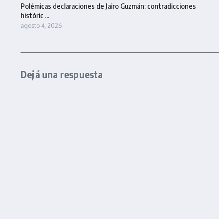
Polémicas declaraciones de Jairo Guzmán: contradicciones
históric ...
agosto 4, 2026
Dejá una respuesta