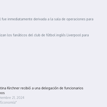
l fue inmediatamente derivada a la sala de operaciones para
izan los fanáticos del club de fútbol inglés Liverpool para
stina Kirchner recibió a una delegación de funcionarios
nos
iembre 21, 2024
"Economía"