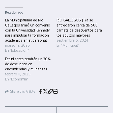
Relacionado
La Municipalidad de Río
RÍO GALLEGOS | Ya se
Gallegos firmó un convenio
entregaron cerca de 500
con la Universidad Kennedy
carnets de descuentos para
para impulsar la formación
los adultos mayores
académica en el personal
septiembre 5, 2024
marzo 12, 2025
En "Municipal"
En "Educación"
Estudiantes tendrán un 30%
de descuento en
encomiendas y mudanzas
febrero 11, 2025
En "Economía"
Share this Article