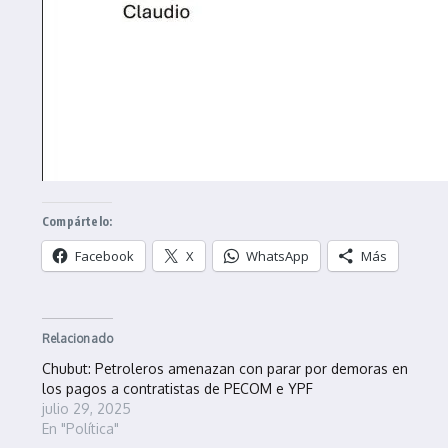
Compártelo:
Facebook
X
WhatsApp
Más
Relacionado
Chubut: Petroleros amenazan con parar por demoras en
los pagos a contratistas de PECOM e YPF
julio 29, 2025
En "Política"