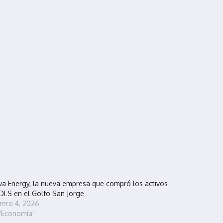
a Energy, la nueva empresa que compró los activos
DLS en el Golfo San Jorge
rero 4, 2026
"Economía"