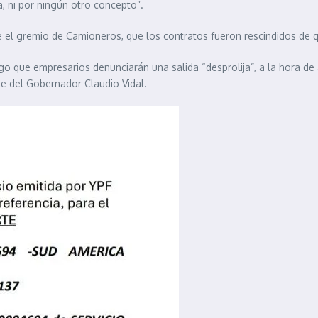
, ni por ningún otro concepto”.
 el gremio de Camioneros, que los contratos fueron rescindidos de q
go que empresarios denunciarán una salida “desprolija”, a la hora de
te del Gobernador Claudio Vidal.