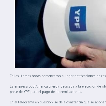
En las últimas horas comenzaron a llegar notificaciones de re
La empresa Sud America Energy, dedicada a la ejecución de obr
parte de YPF para el pago de indemnizaciones.
En el telegrama en cuestión, se deja constancia que se abonará