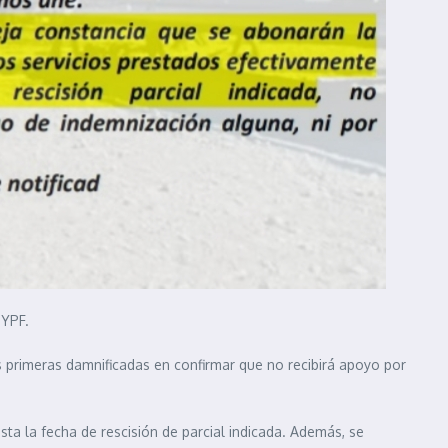
 YPF.
s primeras damnificadas en confirmar que no recibirá apoyo por
ta la fecha de rescisión de parcial indicada. Además, se