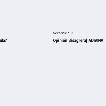
Next Article
ula?
Opinión Bisagrera| ADIVINA