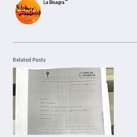
La Bisagra
Related Posts