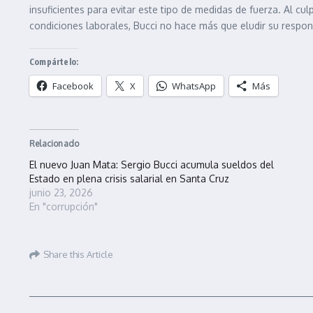
insuficientes para evitar este tipo de medidas de fuerza. Al cul
condiciones laborales, Bucci no hace más que eludir su respons
Compártelo:
Facebook
X
WhatsApp
Más
Relacionado
El nuevo Juan Mata: Sergio Bucci acumula sueldos del
Estado en plena crisis salarial en Santa Cruz
junio 23, 2026
En "corrupción"
Share this Article