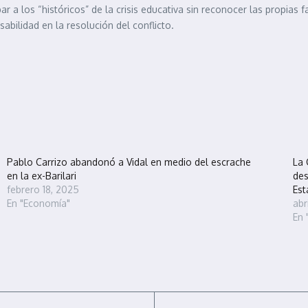
par a los “históricos” de la crisis educativa sin reconocer las propias
abilidad en la resolución del conflicto.
Pablo Carrizo abandonó a Vidal en medio del escrache
La 
en la ex-Barilari
des
febrero 18, 2025
Est
En "Economía"
abr
En 