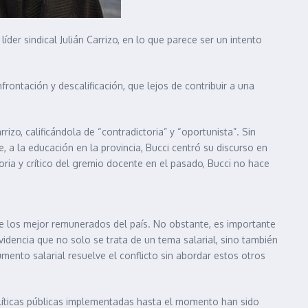
der sindical Julián Carrizo, en lo que parece ser un intento
rontación y descalificación, que lejos de contribuir a una
zo, calificándola de “contradictoria” y “oportunista”. Sin
, a la educación en la provincia, Bucci centró su discurso en
ctoria y crítico del gremio docente en el pasado, Bucci no hace
re los mejor remunerados del país. No obstante, es importante
idencia que no solo se trata de un tema salarial, sino también
mento salarial resuelve el conflicto sin abordar estos otros
políticas públicas implementadas hasta el momento han sido