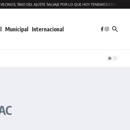
CINOS, SINO DEL AJUSTE SALVAJE POR LO QUE HOY TENEMOS ESTA SITUACIO
l
Municipal
Internacional
SAC