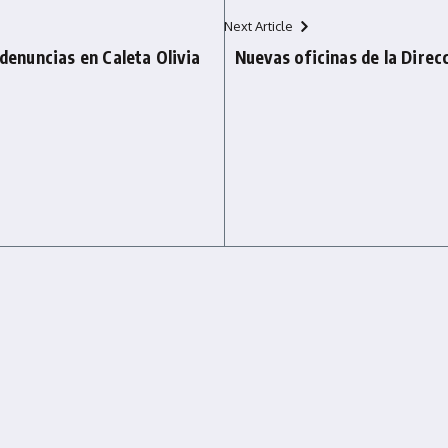
Next Article
 denuncias en Caleta Olivia
Nuevas oficinas de la Direc