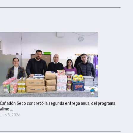
Cañadón Seco concretó la segunda entrega anual del programa
alime ...
julio 8, 2026