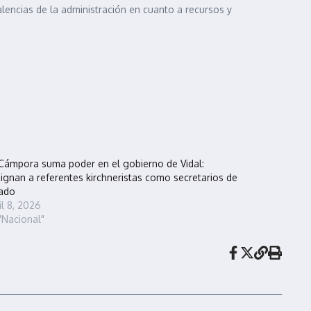
 falencias de la administración en cuanto a recursos y
Cámpora suma poder en el gobierno de Vidal:
ignan a referentes kirchneristas como secretarios de
ado
il 8, 2026
"Nacional"