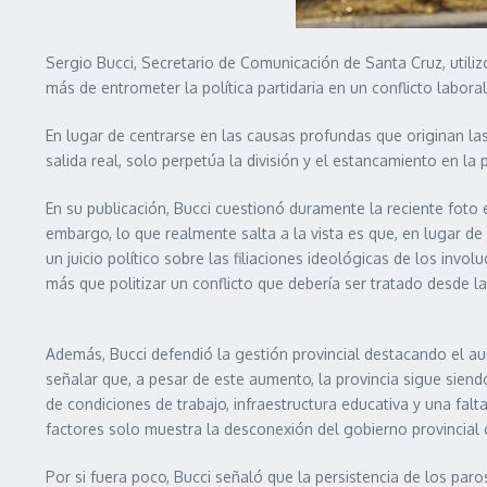
Sergio Bucci, Secretario de Comunicación de Santa Cruz, utilizó
más de entrometer la política partidaria en un conflicto labora
En lugar de centrarse en las causas profundas que originan las
salida real, solo perpetúa la división y el estancamiento en la 
En su publicación, Bucci cuestionó duramente la reciente foto 
embargo, lo que realmente salta a la vista es que, en lugar de 
un juicio político sobre las filiaciones ideológicas de los invo
más que politizar un conflicto que debería ser tratado desde l
Además, Bucci defendió la gestión provincial destacando el au
señalar que, a pesar de este aumento, la provincia sigue sien
de condiciones de trabajo, infraestructura educativa y una fal
factores solo muestra la desconexión del gobierno provincial c
Por si fuera poco, Bucci señaló que la persistencia de los par