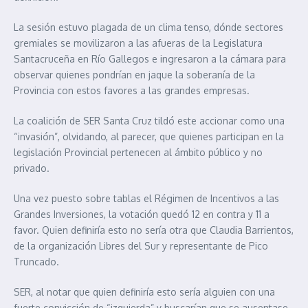
La sesión estuvo plagada de un clima tenso, dónde sectores
gremiales se movilizaron a las afueras de la Legislatura
Santacruceña en Río Gallegos e ingresaron a la cámara para
observar quienes pondrían en jaque la soberanía de la
Provincia con estos favores a las grandes empresas.
La coalición de SER Santa Cruz tildó este accionar como una
“invasión”, olvidando, al parecer, que quienes participan en la
legislación Provincial pertenecen al ámbito público y no
privado.
Una vez puesto sobre tablas el Régimen de Incentivos a las
Grandes Inversiones, la votación quedó 12 en contra y 11 a
favor. Quien definiría esto no sería otra que Claudia Barrientos,
de la organización Libres del Sur y representante de Pico
Truncado.
SER, al notar que quien definiría esto sería alguien con una
fuerte convicción de “izquierda” y buscarían que se ausentase