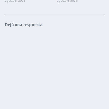
agosto 5, 2026
agosto 4, 2026
Dejá una respuesta