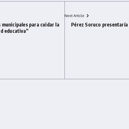
Next Article
 municipales para cuidar la
Pérez Soruco presentaría 
ad educativa”