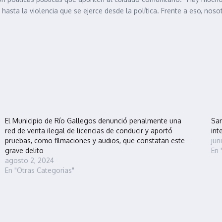
y hasta la violencia que se ejerce desde la política. Frente a eso, nos
El Municipio de Río Gallegos denunció penalmente una
Sar
red de venta ilegal de licencias de conducir y aportó
int
pruebas, como filmaciones y audios, que constatan este
jun
grave delito
En 
agosto 2, 2024
En "Otras Categorias"