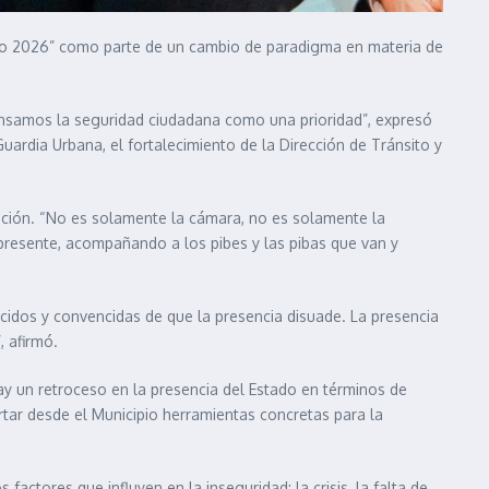
uro 2026” como parte de un cambio de paradigma en materia de
ensamos la seguridad ciudadana como una prioridad”, expresó
ardia Urbana, el fortalecimiento de la Dirección de Tránsito y
nción. “No es solamente la cámara, no es solamente la
 presente, acompañando a los pibes y las pibas que van y
dos y convencidas de que la presencia disuade. La presencia
, afirmó.
“Hay un retroceso en la presencia del Estado en términos de
tar desde el Municipio herramientas concretas para la
actores que influyen en la inseguridad: la crisis, la falta de