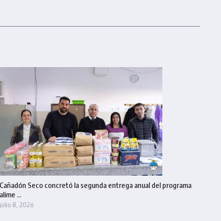
Cañadón Seco concretó la segunda entrega anual del programa
alime ...
julio 8, 2026