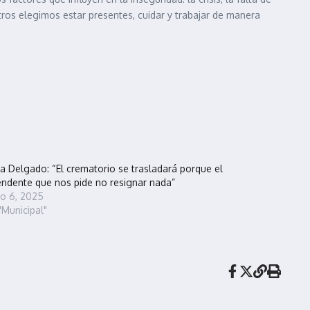
otros elegimos estar presentes, cuidar y trabajar de manera
a Delgado: “El crematorio se trasladará porque el
endente que nos pide no resignar nada”
io 6, 2025
"Municipal"