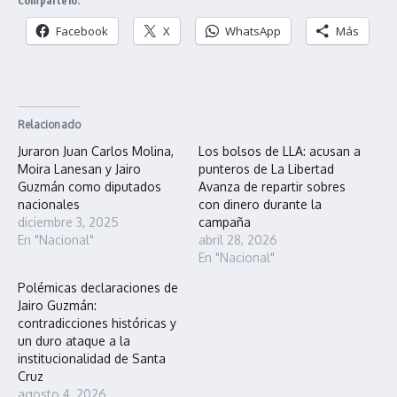
Compártelo:
Facebook
X
WhatsApp
Más
Relacionado
Juraron Juan Carlos Molina,
Los bolsos de LLA: acusan a
Moira Lanesan y Jairo
punteros de La Libertad
Guzmán como diputados
Avanza de repartir sobres
nacionales
con dinero durante la
diciembre 3, 2025
campaña
En "Nacional"
abril 28, 2026
En "Nacional"
Polémicas declaraciones de
Jairo Guzmán:
contradicciones históricas y
un duro ataque a la
institucionalidad de Santa
Cruz
agosto 4, 2026