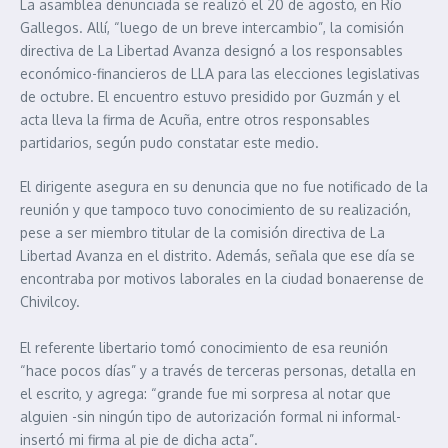
La asamblea denunciada se realizó el 20 de agosto, en Río
Gallegos. Allí, “luego de un breve intercambio”, la comisión
directiva de La Libertad Avanza designó a los responsables
económico-financieros de LLA para las elecciones legislativas
de octubre. El encuentro estuvo presidido por Guzmán y el
acta lleva la firma de Acuña, entre otros responsables
partidarios, según pudo constatar este medio.
El dirigente asegura en su denuncia que no fue notificado de la
reunión y que tampoco tuvo conocimiento de su realización,
pese a ser miembro titular de la comisión directiva de La
Libertad Avanza en el distrito. Además, señala que ese día se
encontraba por motivos laborales en la ciudad bonaerense de
Chivilcoy.
El referente libertario tomó conocimiento de esa reunión
“hace pocos días” y a través de terceras personas, detalla en
el escrito, y agrega: “grande fue mi sorpresa al notar que
alguien -sin ningún tipo de autorización formal ni informal-
insertó mi firma al pie de dicha acta”.