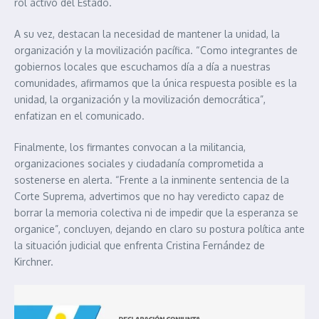
rol activo del Estado.
A su vez, destacan la necesidad de mantener la unidad, la
organización y la movilización pacífica. “Como integrantes de
gobiernos locales que escuchamos día a día a nuestras
comunidades, afirmamos que la única respuesta posible es la
unidad, la organización y la movilización democrática”,
enfatizan en el comunicado.
Finalmente, los firmantes convocan a la militancia,
organizaciones sociales y ciudadanía comprometida a
sostenerse en alerta. “Frente a la inminente sentencia de la
Corte Suprema, advertimos que no hay veredicto capaz de
borrar la memoria colectiva ni de impedir que la esperanza se
organice”, concluyen, dejando en claro su postura política ante
la situación judicial que enfrenta Cristina Fernández de
Kirchner.