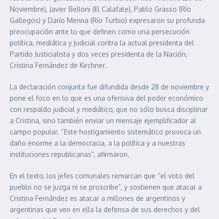
Noviembre), Javier Belloni (El Calafate), Pablo Grasso (Río
Gallegos) y Darío Menna (Río Turbio) expresaron su profunda
preocupación ante lo que definen como una persecución
política, mediática y judicial contra la actual presidenta del
Partido Justicialista y dos veces presidenta de la Nación,
Cristina Fernández de Kirchner.
La declaración conjunta fue difundida desde 28 de noviembre y
pone el foco en lo que es una ofensiva del poder económico
con respaldo judicial y mediático, que no sólo busca disciplinar
a Cristina, sino también enviar un mensaje ejemplificador al
campo popular. “Este hostigamiento sistemático provoca un
daño enorme a la democracia, a la política y a nuestras
instituciones republicanas”, afirmaron.
En el texto, los jefes comunales remarcan que “el voto del
pueblo no se juzga ni se proscribe”, y sostienen que atacar a
Cristina Fernández es atacar a millones de argentinos y
argentinas que ven en ella la defensa de sus derechos y del