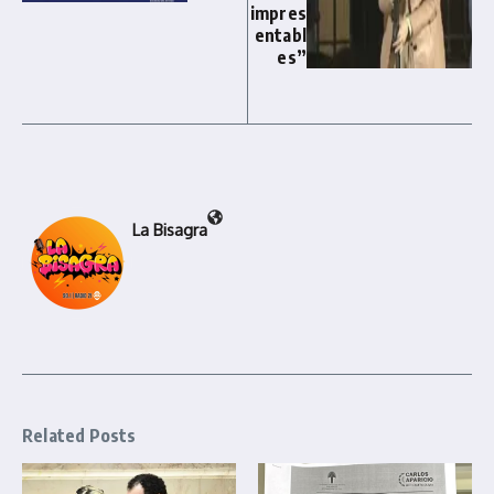
impres
entabl
es”
La Bisagra
Related Posts