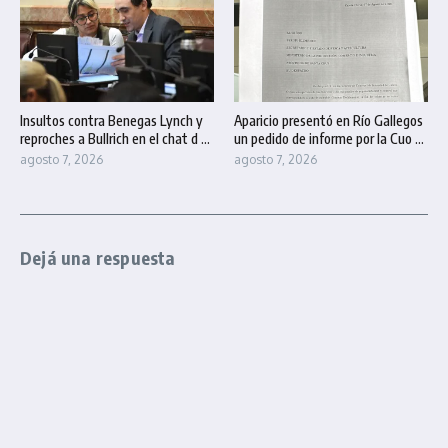
Insultos contra Benegas Lynch y
Aparicio presentó en Río Gallegos
reproches a Bullrich en el chat d ...
un pedido de informe por la Cuo ...
agosto 7, 2026
agosto 7, 2026
Dejá una respuesta