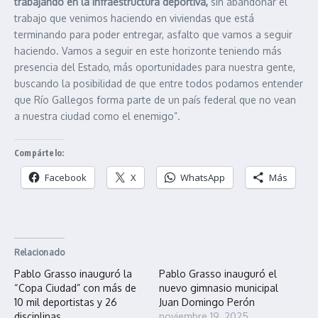
trabajando en la infraestructura deportiva,
sin abandonar el
trabajo que venimos haciendo en viviendas que está
terminando para poder entregar, asfalto que vamos a seguir
haciendo. Vamos a seguir en este horizonte teniendo más
presencia del Estado, más oportunidades para nuestra gente,
buscando la posibilidad de que entre todos podamos entender
que Río Gallegos forma parte de un país federal que no vean
a nuestra ciudad como el enemigo”.
Compártelo:
Facebook
X
WhatsApp
Más
Relacionado
Pablo Grasso inauguró la
Pablo Grasso inauguró el
“Copa Ciudad” con más de
nuevo gimnasio municipal
10 mil deportistas y 26
Juan Domingo Perón
disciplinas
noviembre 19, 2025