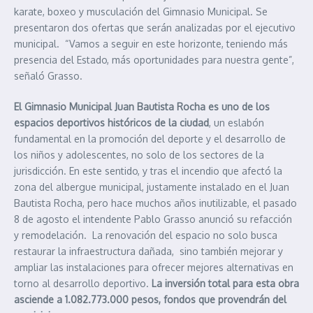
karate, boxeo y musculación del Gimnasio Municipal. Se
presentaron dos ofertas que serán analizadas por el ejecutivo
municipal. “Vamos a seguir en este horizonte, teniendo más
presencia del Estado, más oportunidades para nuestra gente”,
señaló Grasso.
El Gimnasio Municipal Juan Bautista Rocha es uno de los
espacios deportivos históricos de la ciudad
, un eslabón
fundamental en la promoción del deporte y el desarrollo de
los niños y adolescentes, no solo de los sectores de la
jurisdicción. En este sentido, y tras el incendio que afectó la
zona del albergue municipal, justamente instalado en el Juan
Bautista Rocha, pero hace muchos años inutilizable, el pasado
8 de agosto el intendente Pablo Grasso anunció su refacción
y remodelación. La renovación del espacio no solo busca
restaurar la infraestructura dañada, sino también mejorar y
ampliar las instalaciones para ofrecer mejores alternativas en
torno al desarrollo deportivo.
La inversión total para esta obra
asciende a 1.082.773.000 pesos, fondos que provendrán del