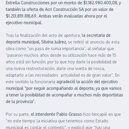
Estrella Construcciones por un monto de $1.182.980.400,08, y
también la oferta de Acri Construcción SA por un valor de
$1.213.819.818,69. Ambas serán evaluadas ahora por el
ejecutivo municipal.
Tras la finalización del acto de apertura,
la secretaria de
deporte municipal, Silvina Juárez,
se refirió al anuncio de esta
obra como “un paso de suma importancia”, al señalar que
“pasaron muchos años desde su utilización hace más de 15
años está sin función, por lo que hoy darle la posibilidad de
una nueva restructuración, darle una vuelta de rosca,
adaptarlo a las necesidades actualidad es de gran valor”. En
este sentido la funcionaria
agradeció la acción del ejecutivo
municipal “por seguir acompañando al deporte, ya que vamos
a tener la posibilidad de acompañar a muchos más deportistas
de la provincia”.
Por su parte,
el intendente Pablo Grasso
hizo hincapié en que
“en este tiempo la iniciativa que tenemos como Estado
municipal es contar el contexto”, y explicó que “hay una