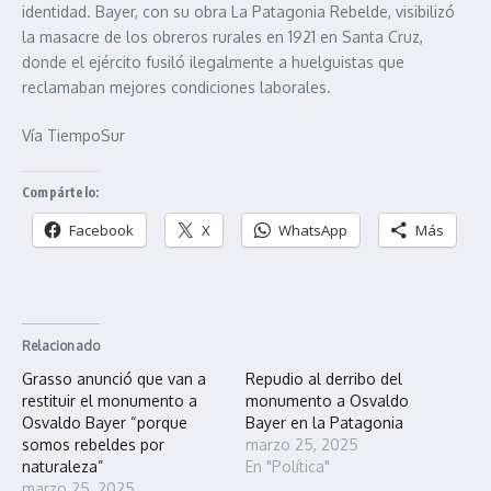
identidad. Bayer, con su obra La Patagonia Rebelde, visibilizó
la masacre de los obreros rurales en 1921 en Santa Cruz,
donde el ejército fusiló ilegalmente a huelguistas que
reclamaban mejores condiciones laborales.
Vía TiempoSur
Compártelo:
Facebook
X
WhatsApp
Más
Relacionado
Grasso anunció que van a
Repudio al derribo del
restituir el monumento a
monumento a Osvaldo
Osvaldo Bayer “porque
Bayer en la Patagonia
somos rebeldes por
marzo 25, 2025
naturaleza”
En "Política"
marzo 25, 2025