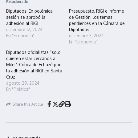
Relacionado
Diputados: En polémica
Presupuesto, RIGI e Informe
sesión se aprobó la
de Gestión, los temas
adhesión al RIGI
pendientes en la Cámara de
diciembre 12, 2024
Diputados
En "Economía"
diciembre 3, 2024
En "Economía"
Diputados oficialistas “solo
quieren estar cercanos a
Milei”: Crítica de Echazú por
la adhesión al RIGI en Santa
Cruz
agosto 29, 2024
En "Política"
Share this Article