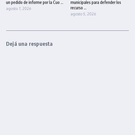
un pedido de informe por la Cuo ...
municipales para defender los
recurso ...
agosto 7, 2026
agosto 5, 2026
Dejá una respuesta