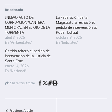
Relacionado
¿NUEVO ACTO DE
La Federación de la
CORRUPCION?CANTERA
Magistratura rechazó el
MUNICIPAL EN EL OJO DE LA
pedido de intervención al
TORMENTA
Poder Judicial
abril 3, 2025
octubre 9, 2025
En "Ambientales"
En "Judiciales"
Garrido reiteró el pedido de
intervención de la justicia de
Santa Cruz
enero 14, 2026
En "Nacional"
Share this Article
Previous Article