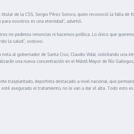
titular de la CSS, Sergio Pérez Soruco, quien reconoció la falta de 
 para nosotros es una eternidad”, advirtió.
osotros no pedimos renuncias ni hacemos política. Lo único que quer
ndo la salud”, sostuvo.
nota al gobernador de Santa Cruz, Claudio Vidal, solicitando una inte
izarán una nueva concentración en el Mástil Mayor de Río Gallegos, u
nte trasplantado, deportista destacado a nivel nacional, que permane
esté asegurado el tratamiento, no le van a dar el alta. Todo esto es 