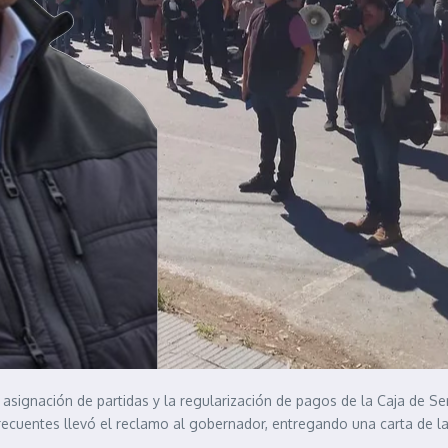
asignación de partidas y la regularización de pagos de la Caja de Ser
ecuentes llevó el reclamo al gobernador, entregando una carta de l