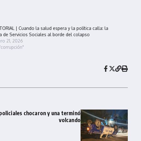
TORIAL | Cuando la salud espera y la política calla: la
a de Servicios Sociales al borde del colapso
ro 21, 2026
"corrupción"
policiales chocaron y una terminó
volcando