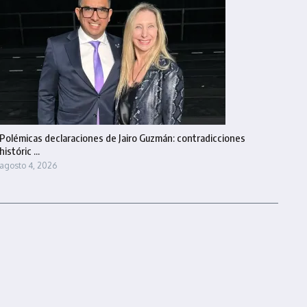
Polémicas declaraciones de Jairo Guzmán: contradicciones
históric ...
agosto 4, 2026