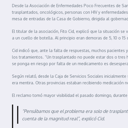
Desde la Asociación de Enfermedades Poco Frecuentes de Santa
trasplantados, oncológicos, personas con HIV y enfermedades c
mesa de entradas de la Casa de Gobierno, dirigida al gobernad
El titular de la asociación, Fito Cid, explicó que la situación
a un cuello de botella. Al principio eran demoras de 5, 10 o 
Cid indicó que, ante la falta de respuestas, muchos pacientes
los tratamientos. “Un trasplantado no puede estar dos o tres
se ponga en riesgo por falta de un medicamento es desespera
Según relató, desde la Caja de Servicios Sociales inicialment
era mentira. Otras provincias estaban recibiendo medicación n
El reclamo tomó mayor visibilidad el pasado domingo, durante 
“Pensábamos que el problema era solo de trasplant
cuenta de la magnitud real”, explicó Cid.