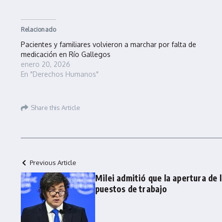
Relacionado
Pacientes y familiares volvieron a marchar por falta de
medicación en Río Gallegos
enero 20, 2026
En "Derechos Humanos"
Share this Article
Previous Article
Milei admitió que la apertura de 
puestos de trabajo