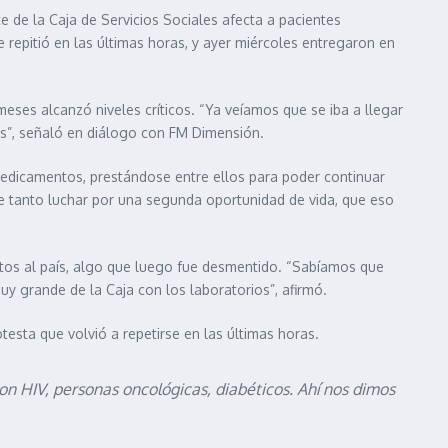
 de la Caja de Servicios Sociales afecta a pacientes
repitió en las últimas horas, y ayer miércoles entregaron en
meses alcanzó niveles críticos. “Ya veíamos que se iba a llegar
ses”, señaló en diálogo con FM Dimensión.
 medicamentos, prestándose entre ellos para poder continuar
e tanto luchar por una segunda oportunidad de vida, que eso
entos al país, algo que luego fue desmentido. “Sabíamos que
y grande de la Caja con los laboratorios”, afirmó.
esta que volvió a repetirse en las últimas horas.
n HIV, personas oncológicas, diabéticos. Ahí nos dimos