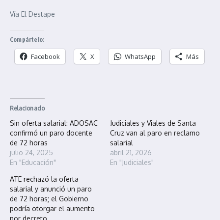
Vía El Destape
Compártelo:
Facebook
X
WhatsApp
Más
Relacionado
Sin oferta salarial: ADOSAC
Judiciales y Viales de Santa
confirmó un paro docente
Cruz van al paro en reclamo
de 72 horas
salarial
julio 24, 2025
abril 21, 2026
En "Educación"
En "Judiciales"
ATE rechazó la oferta
salarial y anunció un paro
de 72 horas; el Gobierno
podría otorgar el aumento
por decreto