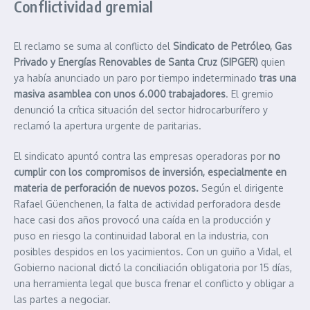
Conflictividad gremial
El reclamo se suma al conflicto del
Sindicato de Petróleo, Gas
Privado y Energías Renovables de Santa Cruz (SIPGER)
quien
ya había anunciado un paro por tiempo indeterminado
tras una
masiva asamblea con unos 6.000 trabajadores
. El gremio
denunció la crítica situación del sector hidrocarburífero y
reclamó la apertura urgente de paritarias.
El sindicato apuntó contra las empresas operadoras por
no
cumplir con los compromisos de inversión, especialmente en
materia de perforación de nuevos pozos.
Según el dirigente
Rafael Güenchenen, la falta de actividad perforadora desde
hace casi dos años provocó una caída en la producción y
puso en riesgo la continuidad laboral en la industria, con
posibles despidos en los yacimientos. Con un guiño a Vidal, el
Gobierno nacional dictó la conciliación obligatoria por 15 días,
una herramienta legal que busca frenar el conflicto y obligar a
las partes a negociar.