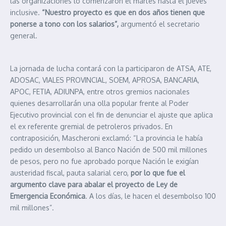
las organizaciones lo comenzaron el martes hasta el jueves
inclusive.
“Nuestro proyecto es que en dos años tienen que
ponerse a tono con los salarios”,
argumentó el secretario
general.
La jornada de lucha contará con la participaron de ATSA, ATE,
ADOSAC, VIALES PROVINCIAL, SOEM, APROSA, BANCARIA,
APOC, FETIA, ADIUNPA, entre otros gremios nacionales
quienes desarrollarán una olla popular frente al Poder
Ejecutivo provincial con el fin de denunciar el ajuste que aplica
el ex referente gremial de petroleros privados. En
contraposición, Mascheroni exclamó: “La provincia le había
pedido un desembolso al Banco Nación de 500 mil millones
de pesos, pero no fue aprobado porque Nación le exigían
austeridad fiscal, pauta salarial cero,
por lo que fue el
argumento clave para abalar el proyecto de Ley de
Emergencia Económica
. A los días, le hacen el desembolso 100
mil millones”.