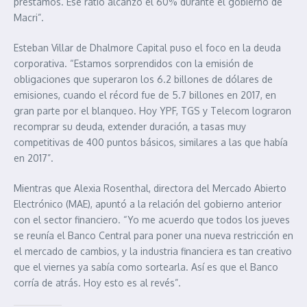
préstamos. Ese ratio alcanzó el 60% durante el gobierno de
Macri”.
Esteban Villar de Dhalmore Capital puso el foco en la deuda
corporativa. “Estamos sorprendidos con la emisión de
obligaciones que superaron los 6.2 billones de dólares de
emisiones, cuando el récord fue de 5.7 billones en 2017, en
gran parte por el blanqueo. Hoy YPF, TGS y Telecom lograron
recomprar su deuda, extender duración, a tasas muy
competitivas de 400 puntos básicos, similares a las que había
en 2017”.
Mientras que Alexia Rosenthal, directora del Mercado Abierto
Electrónico (MAE), apuntó a la relación del gobierno anterior
con el sector financiero. “Yo me acuerdo que todos los jueves
se reunía el Banco Central para poner una nueva restricción en
el mercado de cambios, y la industria financiera es tan creativo
que el viernes ya sabía como sortearla. Así es que el Banco
corría de atrás. Hoy esto es al revés”.