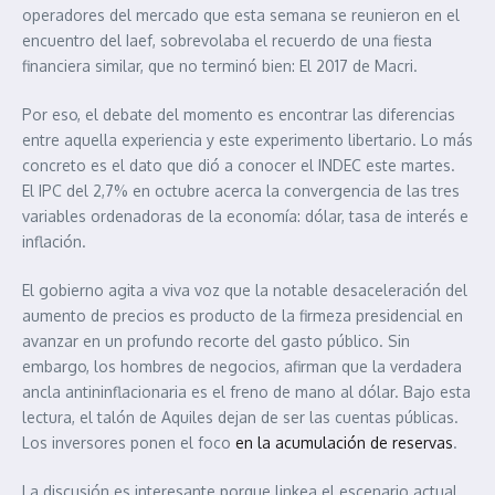
operadores del mercado que esta semana se reunieron en el
encuentro del Iaef, sobrevolaba el recuerdo de una fiesta
financiera similar, que no terminó bien: El 2017 de Macri.
Por eso, el debate del momento es encontrar las diferencias
entre aquella experiencia y este experimento libertario. Lo más
concreto es el dato que dió a conocer el INDEC este martes.
El IPC del 2,7% en octubre acerca la convergencia de las tres
variables ordenadoras de la economía: dólar, tasa de interés e
inflación.
El gobierno agita a viva voz que la notable desaceleración del
aumento de precios es producto de la firmeza presidencial en
avanzar en un profundo recorte del gasto público. Sin
embargo, los hombres de negocios, afirman que la verdadera
ancla antininflacionaria es el freno de mano al dólar. Bajo esta
lectura, el talón de Aquiles dejan de ser las cuentas públicas.
Los inversores ponen el foco
en la acumulación de reservas
.
La discusión es interesante porque linkea el escenario actual