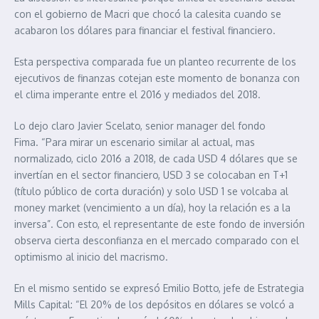
con el gobierno de Macri que chocó la calesita cuando se
acabaron los dólares para financiar el festival financiero.
Esta perspectiva comparada fue un planteo recurrente de los
ejecutivos de finanzas cotejan este momento de bonanza con
el clima imperante entre el 2016 y mediados del 2018.
Lo dejo claro Javier Scelato, senior manager del fondo
Fima. “Para mirar un escenario similar al actual, mas
normalizado, ciclo 2016 a 2018, de cada USD 4 dólares que se
invertían en el sector financiero, USD 3 se colocaban en T+1
(título público de corta duración) y solo USD 1 se volcaba al
money market (vencimiento a un día), hoy la relación es a la
inversa”. Con esto, el representante de este fondo de inversión
observa cierta desconfianza en el mercado comparado con el
optimismo al inicio del macrismo.
En el mismo sentido se expresó Emilio Botto, jefe de Estrategia
Mills Capital: “El 20% de los depósitos en dólares se volcó a