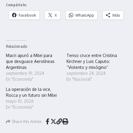
Compártelo:
Facebook
X
WhatsApp
Más
Relacionado
Macri apuró a Milei para
Tenso cruce entre Cristina
que desguace Aerolíneas
Kirchner y Luis Caputo:
Argentinas
“Violento y misógino”
septiembre 19, 2024
septiembre 24, 2024
En "Economía"
En "Nacional"
La operación de la vice,
Rocca y un futuro sin Milei
mayo 10, 2026
En "Economía"
Share this Article