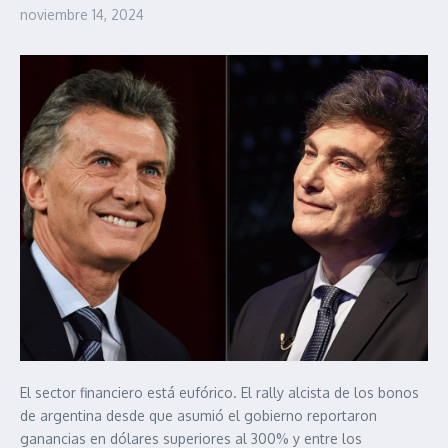
noviembre 14, 2024
El sector financiero está eufórico. El rally alcista de los bonos
de argentina desde que asumió el gobierno reportaron
ganancias en dólares superiores al 300% y entre los