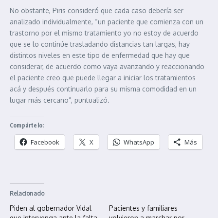
No obstante, Piris consideró que cada caso debería ser
analizado individualmente, “un paciente que comienza con un
trastorno por el mismo tratamiento yo no estoy de acuerdo
que se lo continúe trasladando distancias tan largas, hay
distintos niveles en este tipo de enfermedad que hay que
considerar, de acuerdo como vaya avanzando y reaccionando
el paciente creo que puede llegar a iniciar los tratamientos
acá y después continuarlo para su misma comodidad en un
lugar más cercano”, puntualizó.
Compártelo:
Facebook
X
WhatsApp
Más
Relacionado
Piden al gobernador Vidal
Pacientes y familiares
que intervenga ante la falta
volvieron a marchar por