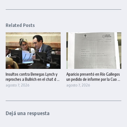
Related Posts
Insultos contra Benegas Lynch y
Aparicio presentó en Río Gallegos
reproches a Bullrich en el chat d ...
un pedido de informe por la Cuo ...
agosto 7, 2026
agosto 7, 2026
Dejá una respuesta