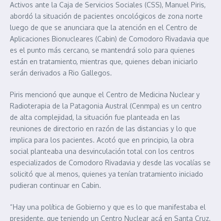
Activos ante la Caja de Servicios Sociales (CSS), Manuel Piris,
abordó la situación de pacientes oncológicos de zona norte
luego de que se anunciara que la atención en el Centro de
Aplicaciones Bionucleares (Cabin) de Comodoro Rivadavia que
es el punto más cercano, se mantendrá solo para quienes
están en tratamiento, mientras que, quienes deban iniciarlo
serán derivados a Rio Gallegos.
Piris mencionó que aunque el Centro de Medicina Nuclear y
Radioterapia de la Patagonia Austral (Cenmpa) es un centro
de alta complejidad, la situación fue planteada en las
reuniones de directorio en razón de las distancias y lo que
implica para los pacientes. Acotó que en principio, la obra
social planteaba una desvinculación total con los centros
especializados de Comodoro Rivadavia y desde las vocalías se
solicitó que al menos, quienes ya tenían tratamiento iniciado
pudieran continuar en Cabin.
“Hay una política de Gobierno y que es lo que manifestaba el
presidente, que teniendo un Centro Nuclear acá en Santa Cruz,