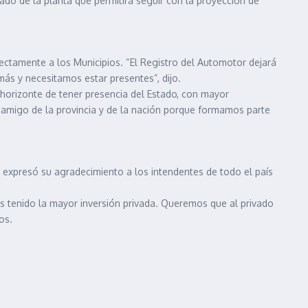
lado de la planta que permitirá seguir con la proyección de
rectamente a los Municipios. “El Registro del Automotor dejará
más y necesitamos estar presentes”, dijo.
 horizonte de tener presencia del Estado, con mayor
 amigo de la provincia y de la nación porque formamos parte
 y expresó su agradecimiento a los intendentes de todo el país
s tenido la mayor inversión privada. Queremos que al privado
os.