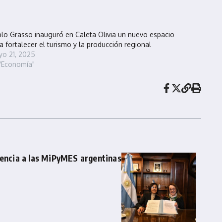
lo Grasso inauguró en Caleta Olivia un nuevo espacio
a fortalecer el turismo y la producción regional
o 21, 2025
"Economía"
gencia a las MiPyMES argentinas