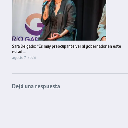
Sara Delgado: “Es muy preocupante ver al gobernador en este
estad ...
agosto 7, 2026
Dejá una respuesta