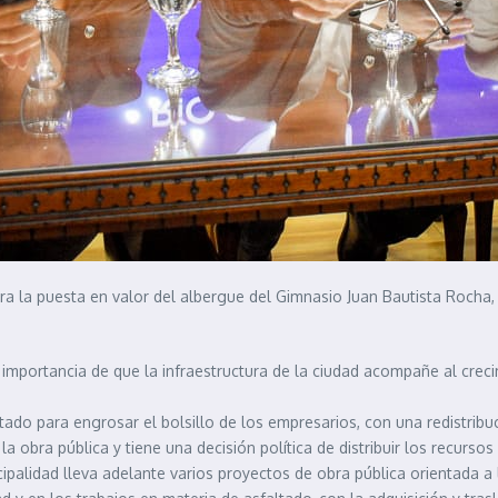
ara la puesta en valor del albergue del Gimnasio Juan Bautista Rocha,
 importancia de que la infraestructura de la ciudad acompañe al creci
tado para engrosar el bolsillo de los empresarios, con una redistribuci
a obra pública y tiene una decisión política de distribuir los recursos
palidad lleva adelante varios proyectos de obra pública orientada a l