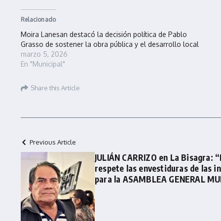
Relacionado
Moira Lanesan destacó la decisión política de Pablo
Grasso de sostener la obra pública y el desarrollo local
marzo 5, 2026
En "Municipal"
Share this Article
Previous Article
JULIÁN CARRIZO en La Bisagra: “L
respete las envestiduras de las in
para la ASAMBLEA GENERAL MU