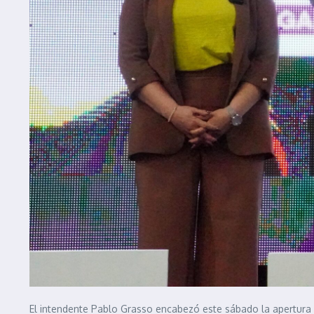
El intendente Pablo Grasso encabezó este sábado la apertura d