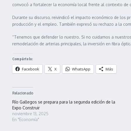
convocó a fortalecer la economía local frente al contexto de cr
Durante su discurso, reivindicó el impacto económico de los p
producción y el empleo. También expresó su rechazo a la comp
“Tenemos que defender lo nuestro. Si no cuidamos a nuestros 
remodelación de arterias principales, la inversión en fibra ópt
Compártelo:
Facebook
X
WhatsApp
Más
Relacionado
Río Gallegos se prepara para la segunda edición de la
Expo Construir
noviembre 13, 2025
En "Economía"