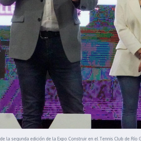
e la segunda edición de la Expo Construir en el Tennis Club de Río G