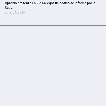
Aparicio presentó en Río Gallegos un pedido de informe por la
Cuo ...
agosto 7, 2026