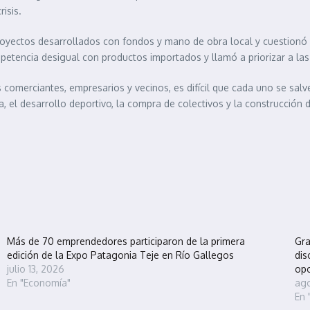
isis.
royectos desarrollados con fondos y mano de obra local y cuestionó la
etencia desigual con productos importados y llamó a priorizar a las
comerciantes, empresarios y vecinos, es difícil que cada uno se sal
ica, el desarrollo deportivo, la compra de colectivos y la construcción
Más de 70 emprendedores participaron de la primera
Gra
edición de la Expo Patagonia Teje en Río Gallegos
dis
julio 13, 2026
opo
En "Economía"
ago
En 