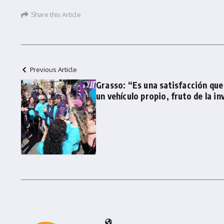
Share this Article
Previous Article
Grasso: “Es una satisfacción que
un vehículo propio, fruto de la i