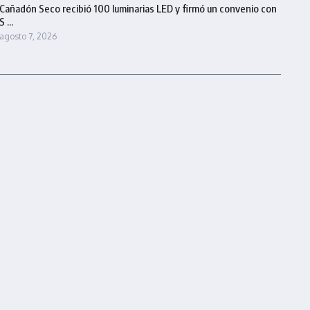
Cañadón Seco recibió 100 luminarias LED y firmó un convenio con
S ...
agosto 7, 2026