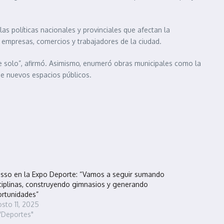
s políticas nacionales y provinciales que afectan la
 empresas, comercios y trabajadores de la ciudad.
ve solo”, afirmó. Asimismo, enumeró obras municipales como la
 de nuevos espacios públicos.
sso en la Expo Deporte: “Vamos a seguir sumando
ciplinas, construyendo gimnasios y generando
rtunidades”
sto 11, 2025
"Deportes"