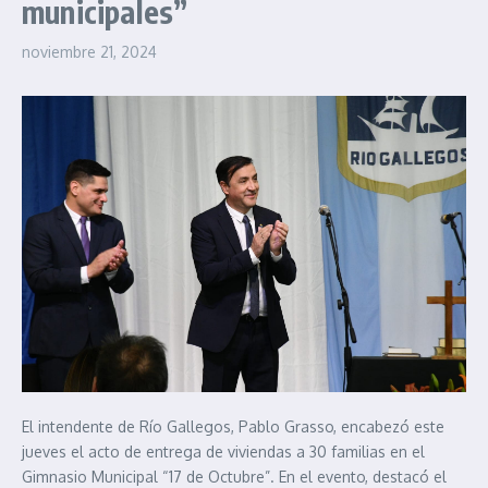
municipales”
noviembre 21, 2024
El intendente de Río Gallegos, Pablo Grasso, encabezó este
jueves el acto de entrega de viviendas a 30 familias en el
Gimnasio Municipal “17 de Octubre”. En el evento, destacó el