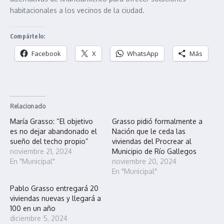
habitacionales a los vecinos de la ciudad.
Compártelo:
Facebook
X
WhatsApp
Más
Relacionado
María Grasso: “El objetivo
Grasso pidió formalmente a
es no dejar abandonado el
Nación que le ceda las
sueño del techo propio”
viviendas del Procrear al
noviembre 21, 2024
Municipio de Río Gallegos
En "Municipal"
noviembre 20, 2024
En "Municipal"
Pablo Grasso entregará 20
viviendas nuevas y llegará a
100 en un año
diciembre 5, 2024