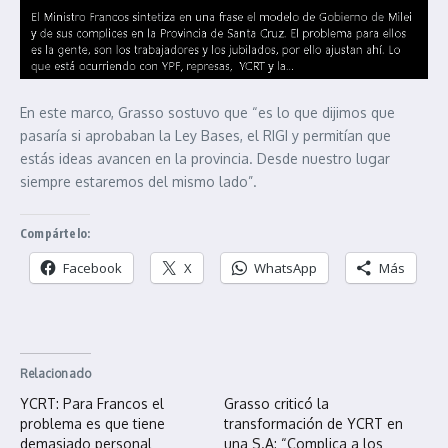
En este marco, Grasso sostuvo que “es lo que dijimos que
pasaría si aprobaban la Ley Bases, el RIGI y permitían que
estás ideas avancen en la provincia. Desde nuestro lugar
siempre estaremos del mismo lado”.
Compártelo:
Facebook
X
WhatsApp
Más
Relacionado
YCRT: Para Francos el
Grasso criticó la
problema es que tiene
transformación de YCRT en
demasiado personal
una S.A: “Complica a los