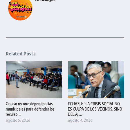
Related Posts
Grasso recorre dependencias
ECHAZÚ: “LA CRISIS SOCIAL NO
municipales para defender los
ES CULPA DE LOS VECINOS, SINO
recurso ...
DEL AJ ...
agosto 5, 2026
agosto 4, 2026