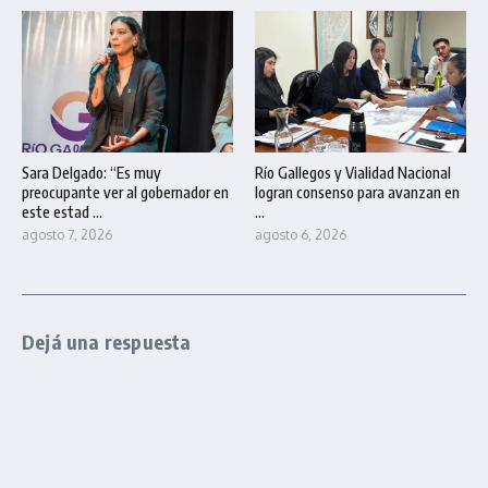
Sara Delgado: “Es muy
Río Gallegos y Vialidad Nacional
preocupante ver al gobernador en
logran consenso para avanzan en
este estad ...
...
agosto 7, 2026
agosto 6, 2026
Dejá una respuesta