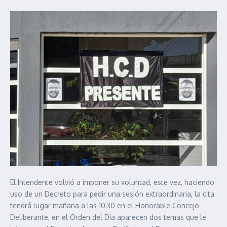
El Intendente volvió a imponer su voluntad, este vez, haciendo
uso de un Decreto para pedir una sesión extraordinaria, la cita
tendrá lugar mañana a las 10:30 en el Honorable Concejo
Deliberante, en el Orden del Día aparecen dos temas que le