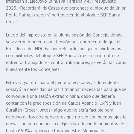
interesan al Ejecutivo, la nueva Tarifaria y el Presupuesto
2025. ¿Recordará Iris Casas que pertenece al bloque de Unión
Por la Patria, o seguirá perteneciendo al bloque SER Santa
Cruz?
Luego del imprevisto en la última sesión del Concejo, donde
se vivieron momentos de tensión posteriormente de que el
Presidente del HDC Facundo Belarde, busque medir fuerzas
con militantes del bloque SER Santa Cruz en un intento de
enfrentar trabajadores contra trabajadores, se verán las caras
nuevamente los Concejales.
Esta vez, ya terminado el periodo legislativo, el Intendente
soslayó la necesidad de las 4 “manos” necesarias para que se
convoque a una sesión extraordinaria, dado que debería
contar con la predisposición de Carlos Aparicio (UxP) y Juan
Curallán (Crecer Juntos), algo que no sería factible para
ninguno de los dos opositores que no ven con buenos ojos la
nueva Tarifaria que busca el Ejecutivo, llevando aumentos de
hasta 650% algunos de los impuestos Municipales.