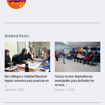
Related Posts
Río Gallegos y Vialidad Nacional
Grasso recorre dependencias
logran consenso para avanzan en
municipales para defender los
...
recurso ...
agosto 6, 2026
agosto 5, 2026