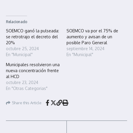
Relacionado
SOEMCO ganó la pulseada:
SOEMCO va por el 75% de
se retrotrajo el decreto del
aumento y avisan de un
20%
posible Paro General
octubre 25, 2024
septiembre 14, 2024
En "Municipal"
En "Municipal"
Municipales resolvieron una
nueva concentración frente
al HCD
octubre 23, 2024
En "Otras Categorias"
Share this Article