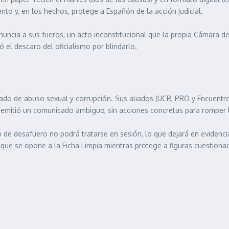
ento y, en los hechos, protege a Españón de la acción judicial.
uncia a sus fueros, un acto inconstitucional que la propia Cámara de
 el descaro del oficialismo por blindarlo.
ado de abuso sexual y corrupción. Sus aliados (UCR, PRO y Encuentr
, emitió un comunicado ambiguo, sin acciones concretas para romper 
 de desafuero no podrá tratarse en sesión, lo que dejará en evidenci
 que se opone a la Ficha Limpia mientras protege a figuras cuestiona