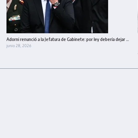
Adorni renunció a la Jefatura de Gabinete: por ley debería dejar ...
junio 28, 2026