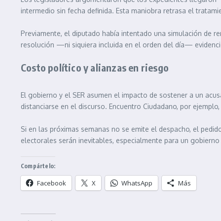
intermedio sin fecha definida. Esta maniobra retrasa el tratami
Previamente, el diputado había intentado una simulación de ren
resolución —ni siquiera incluida en el orden del día— evidenció
Costo político y alianzas en riesgo
El gobierno y el SER asumen el impacto de sostener a un acus
distanciarse en el discurso. Encuentro Ciudadano, por ejemplo
Si en las próximas semanas no se emite el despacho, el pedido
electorales serán inevitables, especialmente para un gobierno
Compártelo:
Facebook
X
WhatsApp
Más