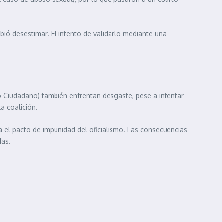
bió desestimar. El intento de validarlo mediante una
o Ciudadano) también enfrentan desgaste, pese a intentar
la coalición.
a el pacto de impunidad del oficialismo. Las consecuencias
das.