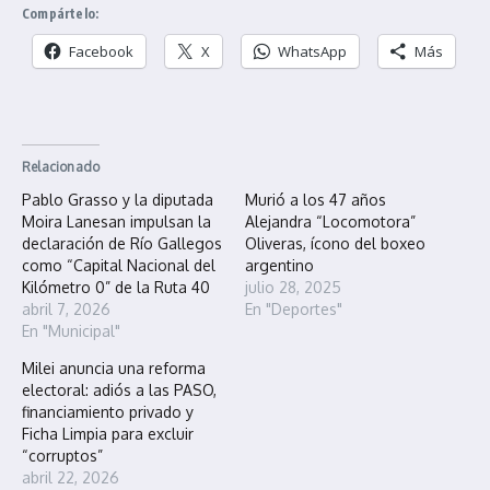
Compártelo:
Facebook
X
WhatsApp
Más
Relacionado
Pablo Grasso y la diputada
Murió a los 47 años
Moira Lanesan impulsan la
Alejandra “Locomotora”
declaración de Río Gallegos
Oliveras, ícono del boxeo
como “Capital Nacional del
argentino
Kilómetro 0” de la Ruta 40
julio 28, 2025
abril 7, 2026
En "Deportes"
En "Municipal"
Milei anuncia una reforma
electoral: adiós a las PASO,
financiamiento privado y
Ficha Limpia para excluir
“corruptos”
abril 22, 2026