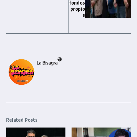
fondos
propio
s
La Bisagra
Related Posts