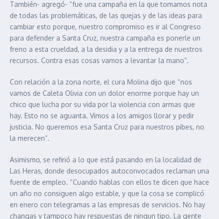
También- agregó- “fue una campaña en la que tomamos nota
de todas las problemáticas, de las quejas y de las ideas para
cambiar esto porque, nuestro compromiso es ir al Congreso
para defender a Santa Cruz, nuestra campaña es ponerle un
freno a esta crueldad, a la desidia y a la entrega de nuestros
recursos. Contra esas cosas vamos a levantar la mano”.
Con relación a la zona norte, el cura Molina dijo que “nos
vamos de Caleta Olivia con un dolor enorme porque hay un
chico que lucha por su vida por la violencia con armas que
hay. Esto no se aguanta. Vimos a los amigos llorar y pedir
justicia. No queremos esa Santa Cruz para nuestros pibes, no
la merecen”.
Asimismo, se refirió a lo que está pasando en la localidad de
Las Heras, donde desocupados autoconvocados reclaman una
fuente de empleo. “Cuando hablas con ellos te dicen que hace
un año no consiguen algo estable, y que la cosa se complicó
en enero con telegramas a las empresas de servicios. No hay
changas y tampoco hay respuestas de ningun tipo. La gente