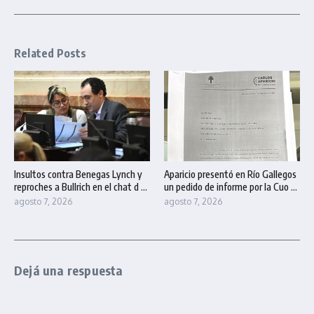
Related Posts
Insultos contra Benegas Lynch y
Aparicio presentó en Río Gallegos
reproches a Bullrich en el chat d ...
un pedido de informe por la Cuo ...
agosto 7, 2026
agosto 7, 2026
Dejá una respuesta