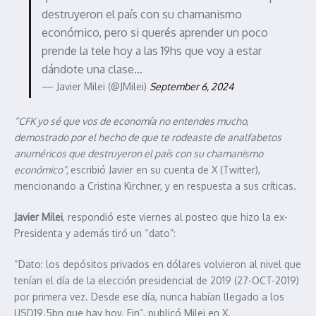
destruyeron el país con su chamanismo
económico, pero si querés aprender un poco
prende la tele hoy a las 19hs que voy a estar
dándote una clase…
— Javier Milei (@JMilei)
September 6, 2024
“CFK yo sé que vos de economía no entendes mucho,
demostrado por el hecho de que te rodeaste de analfabetos
anuméricos que destruyeron el país con su chamanismo
económico”,
escribió Javier en su cuenta de X (Twitter),
mencionando a Cristina Kirchner, y en respuesta a sus críticas.
Javier Milei
, respondió este viernes al posteo que hizo la ex-
Presidenta y además tiró un “dato”:
“Dato: los depósitos privados en dólares volvieron al nivel que
tenían el día de la elección presidencial de 2019 (27-OCT-2019)
por primera vez. Desde ese día, nunca habían llegado a los
USD19.5bn que hay hoy. Fin”, publicó Milei en X.