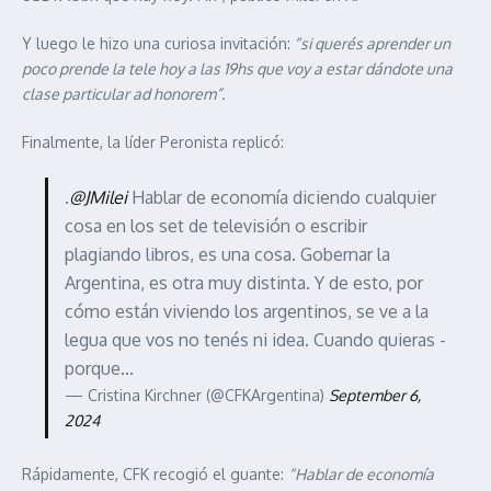
Y luego le hizo una curiosa invitación:
“si querés aprender un
poco prende la tele hoy a las 19hs que voy a estar dándote una
clase particular ad honorem”.
Finalmente, la líder Peronista replicó:
.
@JMilei
Hablar de economía diciendo cualquier
cosa en los set de televisión o escribir
plagiando libros, es una cosa. Gobernar la
Argentina, es otra muy distinta. Y de esto, por
cómo están viviendo los argentinos, se ve a la
legua que vos no tenés ni idea. Cuando quieras -
porque…
— Cristina Kirchner (@CFKArgentina)
September 6,
2024
Rápidamente, CFK recogió el guante:
“Hablar de economía