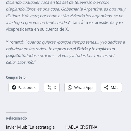
diciendo cualquier cosa en los set de televisión o escribir
plagiando libros, es una cosa. Gobernar la Argentina, es otra muy
distinta. Y de esto, por cómo están viviendo los argentinos, se ve
a la legua que vos no tenés ni idea
“, lanzó la ex presidenta y ex
vicepresidenta en su cuenta de X.
Y remató: “
cuando quieras -porque tiempo tenes… y lo dedicas a
boludear en las redes-
te espero en el Patria y te explico un
poquito
. Saludos cordiales… A vos y a todas las ‘fuerzas del
cielo’. Dios mío!”
Compártelo:
Facebook
X
WhatsApp
Más
Relacionado
Javier Milei: “La estrategia
HABLA CRISTINA