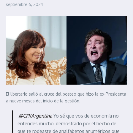
septiembre 6, 2024
El libertario salió al cruce del posteo que hizo la ex-Presidenta
a nueve meses del inicio de la gestión.
.
@CFKArgentina
Yo sé que vos de economía no
entendes mucho, demostrado por el hecho de
que te rodeaste de analfabetos anuméricos que