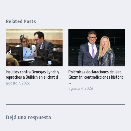
Related Posts
Insultos contra Benegas Lynch y
Polémicas declaraciones de Jairo
reproches a Bullrich en el chat d ...
Guzmán: contradicciones históric
...
agosto 7, 2026
agosto 4, 2026
Dejá una respuesta