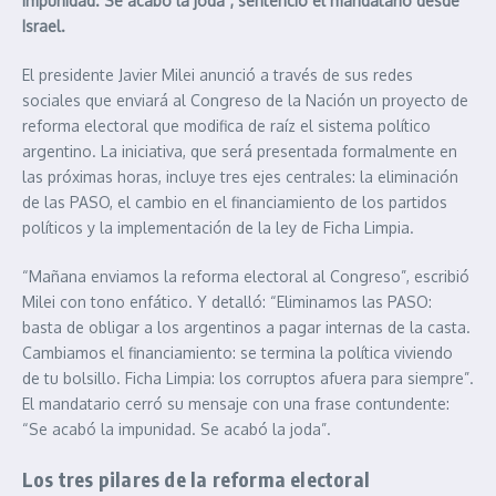
impunidad. Se acabó la joda”, sentenció el mandatario desde
Israel.
El presidente Javier Milei anunció a través de sus redes
sociales que enviará al Congreso de la Nación un proyecto de
reforma electoral que modifica de raíz el sistema político
argentino. La iniciativa, que será presentada formalmente en
las próximas horas, incluye tres ejes centrales: la eliminación
de las PASO, el cambio en el financiamiento de los partidos
políticos y la implementación de la ley de Ficha Limpia.
“Mañana enviamos la reforma electoral al Congreso”, escribió
Milei con tono enfático. Y detalló: “Eliminamos las PASO:
basta de obligar a los argentinos a pagar internas de la casta.
Cambiamos el financiamiento: se termina la política viviendo
de tu bolsillo. Ficha Limpia: los corruptos afuera para siempre”.
El mandatario cerró su mensaje con una frase contundente:
“Se acabó la impunidad. Se acabó la joda”.
Los tres pilares de la reforma electoral