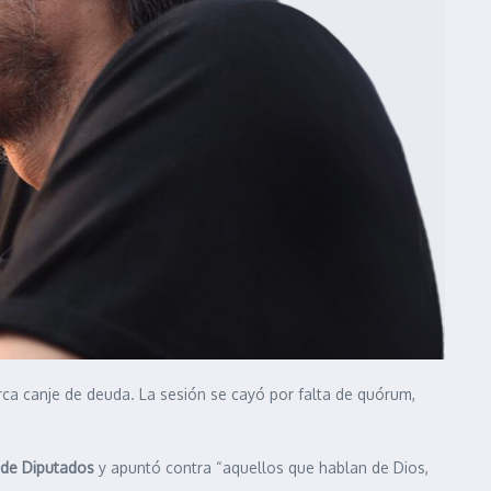
ca canje de deuda. La sesión se cayó por falta de quórum,
de Diputados
y apuntó contra “aquellos que hablan de Dios,