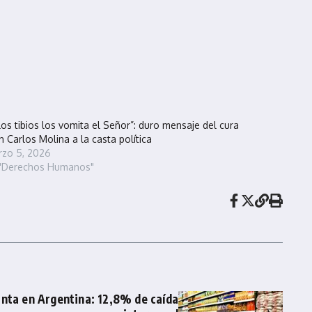
los tibios los vomita el Señor”: duro mensaje del cura
n Carlos Molina a la casta política
zo 5, 2026
 "Derechos Humanos"
nta en Argentina: 12,8% de caída