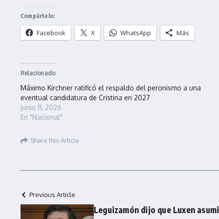
Compártelo:
Facebook
X
WhatsApp
Más
Relacionado
Máximo Kirchner ratificó el respaldo del peronismo a una
eventual candidatura de Cristina en 2027
junio 11, 2026
En "Nacional"
Share this Article
Previous Article
Leguizamón dijo que Luxen asumi