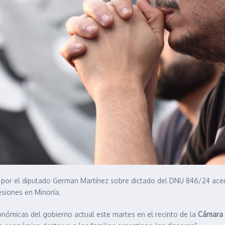
a por el diputado German Martínez sobre dictado del DNU 846/24 acer
esiones en Minoría.
conómicas del gobierno actual este martes en el recinto de la
Cámara 