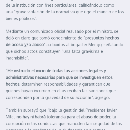
de la institución con fines particulares, calificándolo como
una “grave violación de la normativa que rige el manejo de los
bienes públicos”.
Mediante un comunicado oficial realizado por el ministro, se
dejó en claro que tomó conocimiento de
“presuntos hechos
de acoso y/o abuso”
atribuidos al brigadier Mengo, señalando
que dichos actos constituyen “una falta gravísima e
inadmisible”.
“
He instruido el inicio de todas las acciones legales y
administrativas necesarias para que se investiguen estos
hechos
, determinen responsabilidades y garanticen que
quienes hayan incurrido en ellas reciban las sanciones que
corresponden por la gravedad de su accionar”, agregó.
También subrayó que “bajo la gestión del Presidente Javier
Milei,
no hay ni habrá tolerancia para el abuso de poder
, la
corrupción ni las conductas que mancillen la integridad de las