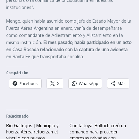
personas o la confianza de la ciudadanía en nuestras
instituciones”.
Mengo, quien había asumido como jefe de Estado Mayor de la
Fuerza Aérea Argentina en enero, venía de desempeñarse
como comandante de Adiestramiento y Alistamiento en la
misma institución.
El mes pasado, había participado en un acto
en Casa Rosada relacionado con la captura de una avioneta
en Santa Fe que transportaba cocaína
.
Compártelo:
Facebook
X
WhatsApp
Más
Relacionado
Río Gallegos | Municipio y
Con la tuya: Bullrich creó un
Fuerza Aérea refuerzan el
comando para proteger
vínculo con nuevos
empresas privadas con