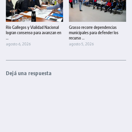
Río Gallegos y Vialidad Nacional
Grasso recorre dependencias
logran consenso para avanzan en
municipales para defender los
...
recurso ...
agosto 6, 2026
agosto 5, 2026
Dejá una respuesta