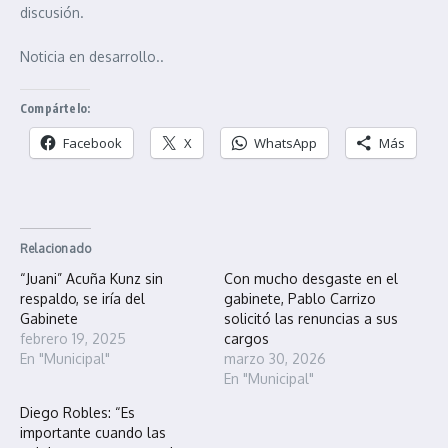
discusión.
Noticia en desarrollo..
Compártelo:
Facebook
X
WhatsApp
Más
Relacionado
“Juani” Acuña Kunz sin
Con mucho desgaste en el
respaldo, se iría del
gabinete, Pablo Carrizo
Gabinete
solicitó las renuncias a sus
febrero 19, 2025
cargos
En "Municipal"
marzo 30, 2026
En "Municipal"
Diego Robles: “Es
importante cuando las