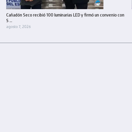
Cañadón Seco recibió 100 luminarias LED y firmó un convenio con
S ...
agosto 7, 2026