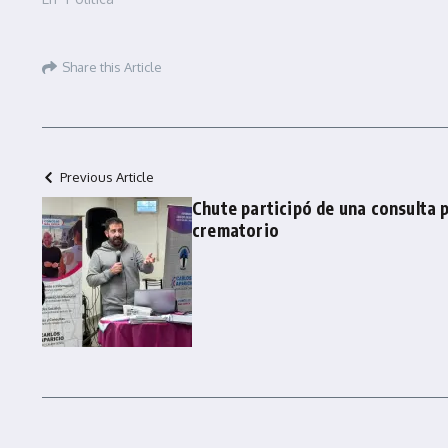
Share this Article
Previous Article
Chute participó de una consulta p
crematorio