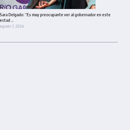
Sara Delgado: “Es muy preocupante ver al gobernador en este
estad ...
agosto 7, 2026