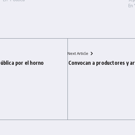
En 
Next Article
ública por el horno
Convocan a productores y ar