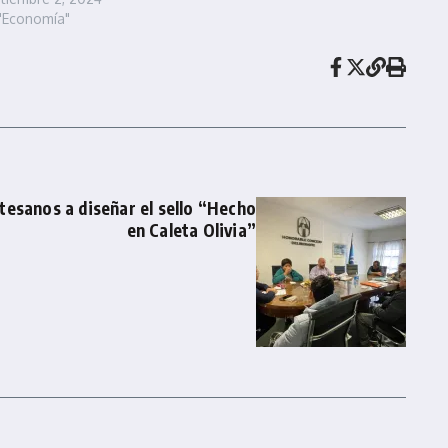
"Economía"
tesanos a diseñar el sello “Hecho
en Caleta Olivia”