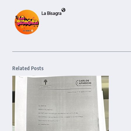
La Bisagra
Related Posts