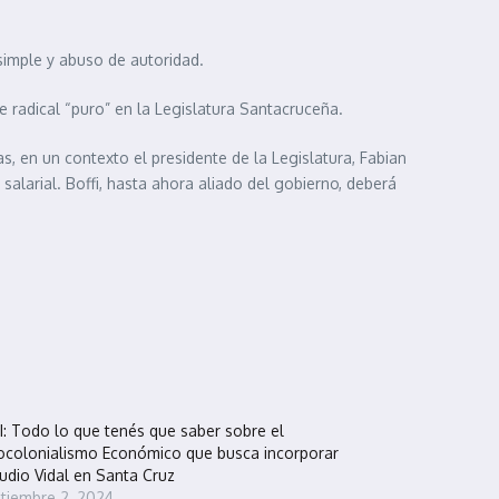
 simple y abuso de autoridad.
e radical “puro” en la Legislatura Santacruceña.
, en un contexto el presidente de la Legislatura, Fabian
larial. Boffi, hasta ahora aliado del gobierno, deberá
I: Todo lo que tenés que saber sobre el
colonialismo Económico que busca incorporar
udio Vidal en Santa Cruz
tiembre 2, 2024