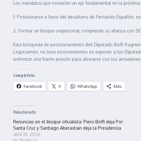
Los mandatos que tomarían un eje fundamental en la próxima r
1. Posicionarse a favor del desafuero de Fernando Españón, e
2. Formar un bloque unipersonal, rompiendo su alianza con SE
Esta búsqueda de posicionamiento dell Diputado Boffi fragment
Leguizamón, no tuvo inconvenientes en exponer a los Diputado
enfrentar una fuerte presión para alinearse con los armadore
Compártelo:
Facebook
X
WhatsApp
Más
Relacionado
Renuncias en el bloque oficialista: Piero Boffi deja Por
Santa Cruz y Santiago Aberastain deja la Presidencia
abril 10, 2026
En "Política"