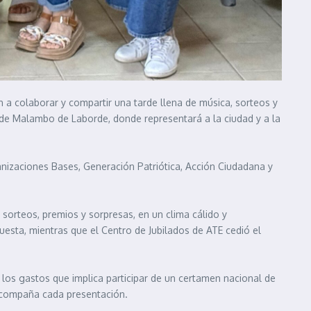
n a colaborar y compartir una tarde llena de música, sorteos y
l de Malambo de Laborde, donde representará a la ciudad y a la
ganizaciones Bases, Generación Patriótica, Acción Ciudadana y
sorteos, premios y sorpresas, en un clima cálido y
uesta, mientras que el Centro de Jubilados de ATE cedió el
los gastos que implica participar de un certamen nacional de
 acompaña cada presentación.