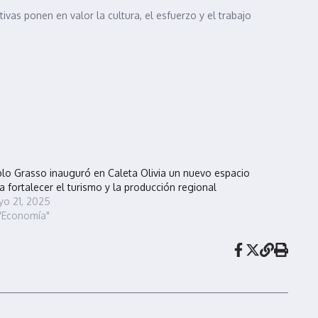
ivas ponen en valor la cultura, el esfuerzo y el trabajo
lo Grasso inauguró en Caleta Olivia un nuevo espacio
a fortalecer el turismo y la producción regional
o 21, 2025
"Economía"