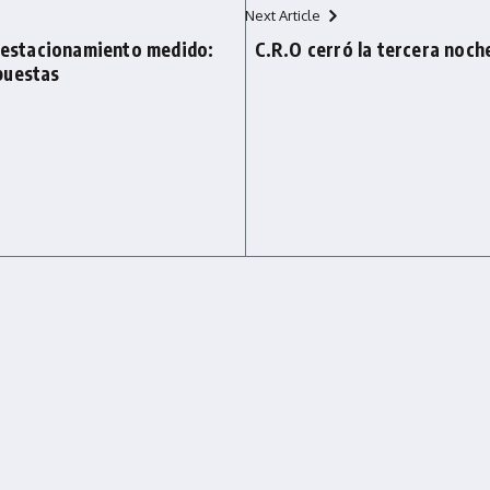
Next Article
l estacionamiento medido:
C.R.O cerró la tercera noche
puestas