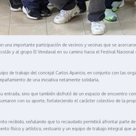
on una importante participación de vecinos y vecinas que se acercaro
colás y al grupo El Vendaval en su camino hacia el Festival Naciona
quipo de trabajo del concejal Carlos Aparicio, en conjunto con las or
pañamiento de una iniciativa netamente solidaria.
u entrada, sino que también disfrutó de un espacio de encuentro con 
sumaron con su aporte, fortaleciendo el carácter colectivo de la prop
o recibido, señalando que lo recaudado permitirá afrontar parte de 
o físico y artístico, vestuario y un equipo de trabajo integral que