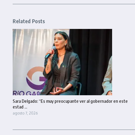
Related Posts
Sara Delgado: “Es muy preocupante ver al gobernador en este
estad ...
agosto 7, 2026