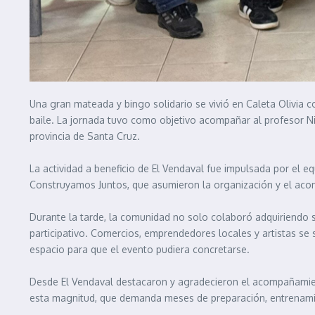
Una gran mateada y bingo solidario se vivió en Caleta Olivia c
baile. La jornada tuvo como objetivo acompañar al profesor Ni
provincia de Santa Cruz.
La actividad a beneficio de El Vendaval fue impulsada por el e
Construyamos Juntos, que asumieron la organización y el acom
Durante la tarde, la comunidad no solo colaboró adquiriendo s
participativo. Comercios, emprendedores locales y artistas se 
espacio para que el evento pudiera concretarse.
Desde El Vendaval destacaron y agradecieron el acompañamient
esta magnitud, que demanda meses de preparación, entrenamient