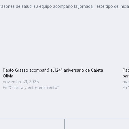
razones de salud, su equipo acompañó la jornada, “este tipo de iniciat
Pablo Grasso acompañó el 124° aniversario de Caleta
Pab
Olivia
par
noviembre 21, 2025
may
En "Cultura y entretenimiento"
En 