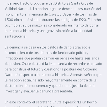
ingeniero Paulo Croppi, jefe del Distrito 23 Santa Cruz de
Vialidad Nacional. La acción legal se debe a la destrucción del
monumento en memoria de Osvaldo Bayer y de los más de
1.500 obreros fusilados durante las huelgas de 1920. El hecho,
ocurrido el 25 de marzo, es considerado un intento de borrar
la memoria histórica y una grave violación a la identidad
santacruceña.
La denuncia se basa en los delitos de daño agravado e
incumplimiento de los deberes de funcionario público,
infracciones que podrían derivar en penas de hasta seis años
de prisión. Chute destacó la importancia de recordar el pasado
para construir el futuro y cuestionó la postura del Gobierno
Nacional respecto a la memoria histórica. Además, señaló que
la reacción social ha sido mayoritariamente en contra de la
destrucción del monumento y que ahora la justicia deberá
investigar y evaluar la denuncia presentada.
En este contexto, el secretario Chute expresó: “Es un hecho