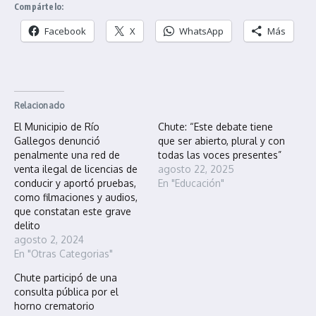
Compártelo:
Facebook
X
WhatsApp
Más
Relacionado
El Municipio de Río
Chute: “Este debate tiene
Gallegos denunció
que ser abierto, plural y con
penalmente una red de
todas las voces presentes”
venta ilegal de licencias de
agosto 22, 2025
conducir y aportó pruebas,
En "Educación"
como filmaciones y audios,
que constatan este grave
delito
agosto 2, 2024
En "Otras Categorias"
Chute participó de una
consulta pública por el
horno crematorio