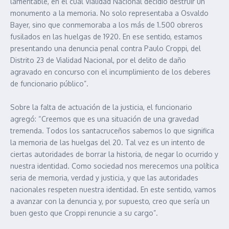
lamentable, en el cual Vialidad Nacional decidió destruir un
monumento a la memoria. No solo representaba a Osvaldo
Bayer, sino que conmemoraba a los más de 1.500 obreros
fusilados en las huelgas de 1920. En ese sentido, estamos
presentando una denuncia penal contra Paulo Croppi, del
Distrito 23 de Vialidad Nacional, por el delito de daño
agravado en concurso con el incumplimiento de los deberes
de funcionario público”.
Sobre la falta de actuación de la justicia, el funcionario
agregó: “Creemos que es una situación de una gravedad
tremenda. Todos los santacruceños sabemos lo que significa
la memoria de las huelgas del 20. Tal vez es un intento de
ciertas autoridades de borrar la historia, de negar lo ocurrido y
nuestra identidad. Como sociedad nos merecemos una política
seria de memoria, verdad y justicia, y que las autoridades
nacionales respeten nuestra identidad. En este sentido, vamos
a avanzar con la denuncia y, por supuesto, creo que sería un
buen gesto que Croppi renuncie a su cargo”.