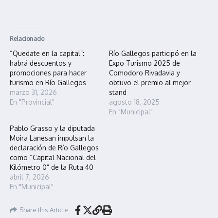
Relacionado
“Quedate en la capital”:
Río Gallegos participó en la
habrá descuentos y
Expo Turismo 2025 de
promociones para hacer
Comodoro Rivadavia y
turismo en Río Gallegos
obtuvo el premio al mejor
marzo 31, 2026
stand
En "Provincial"
agosto 18, 2025
En "Municipal"
Pablo Grasso y la diputada
Moira Lanesan impulsan la
declaración de Río Gallegos
como “Capital Nacional del
Kilómetro 0” de la Ruta 40
abril 7, 2026
En "Municipal"
Share this Article