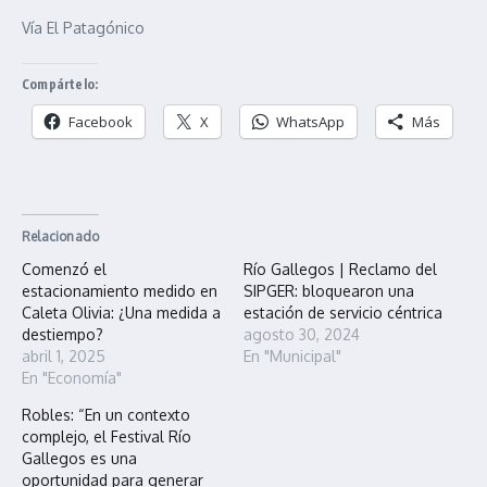
Vía El Patagónico
Compártelo:
Facebook
X
WhatsApp
Más
Relacionado
Comenzó el
Río Gallegos | Reclamo del
estacionamiento medido en
SIPGER: bloquearon una
Caleta Olivia: ¿Una medida a
estación de servicio céntrica
destiempo?
agosto 30, 2024
abril 1, 2025
En "Municipal"
En "Economía"
Robles: “En un contexto
complejo, el Festival Río
Gallegos es una
oportunidad para generar