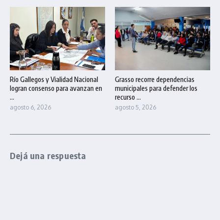
Río Gallegos y Vialidad Nacional
Grasso recorre dependencias
logran consenso para avanzan en
municipales para defender los
...
recurso ...
agosto 6, 2026
agosto 5, 2026
Dejá una respuesta