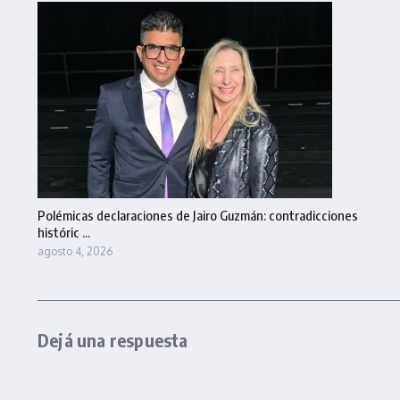
Polémicas declaraciones de Jairo Guzmán: contradicciones
históric ...
agosto 4, 2026
Dejá una respuesta