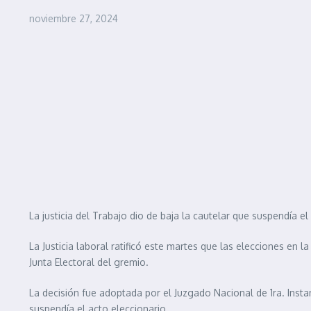
noviembre 27, 2024
La justicia del Trabajo dio de baja la cautelar que suspendía e
La Justicia laboral ratificó este martes que las elecciones en 
Junta Electoral del gremio.
La decisión fue adoptada por el Juzgado Nacional de 1ra. Instan
suspendía el acto eleccionario.