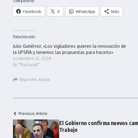
Compártelo:
Facebook
X
WhatsApp
Más
Relacionado
Julio Gutiérrez: «Los vigiladores quieren la renovación de
la UPSRA y tenemos las propuestas para hacerlo»
noviembre 21, 2024
En "Nacional"
Share this Article
Previous Article
El Gobierno confirma nuevos camb
Trabajo