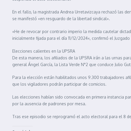
En el fallo, la magistrada Andrea Urretavizcaya rechazó las de
se manifestó «en resguardo de la libertad sindical».
«He de revocar por contrario imperio la medida cautelar dicta
inicialmente fijada para el día 11/12/2024«, confirmó el Juzgado
Elecciones calientes en la UPSRA
De esta manera, los afiliados de la UPSRA irán a las urnas para
general Ángel García, la Lista Verde N°2 que conduce Julio Guti
Para la elección están habilitados unos 9.300 trabajadores af
que los vigiladores podrán participar de comicios.
Las elecciones habían sido convocada en primera instancia para
por la ausencia de padrones por mesa.
Tras ese episodio se reprogramó el acto electoral para el 8 de