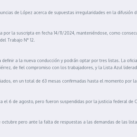
nuncias de López acerca de supuestas irregularidades en la difusión de
da por la suscripta en fecha 14/11/2024, manteniéndose, como consec
 del Trabajo N° 12.
 definir a la nueva conducción y podrán optar por tres listas. La ofici
érrez, de fiel compromiso con los trabajadores, y la Lista Azul lidera
iliados, en un total de 63 mesas confirmadas hasta el momento por la
 el 6 de agosto, pero fueron suspendidas por la justicia federal de C
 octubre pero ante la falta de respuestas a las demandas de las lista