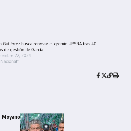
io Gutiérrez busca renovar el gremio UPSRA tras 40
s de gestión de García
iembre 22, 2024
"Nacional"
o Moyano