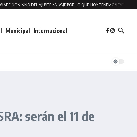
VECINOS, SINO DEL AJUSTE SALVAJE POR LO QUE HOY TENEMOS ESTA SITUAC
l
Municipal
Internacional
SRA: serán el 11 de