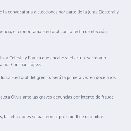
 la convocatoria a elecciones por parte de la Junta Electoral y
uencia, el cronograma electoral con la fecha de elección
alista Celeste y Blanca que encabeza el actual secretario
da por Christian López.
 Junta Electoral del gremio. Será la primera vez en doce años
aleta Olivia ante las graves denuncias por intento de fraude
s, las elecciones se pasaron al próximo 11 de diciembre.