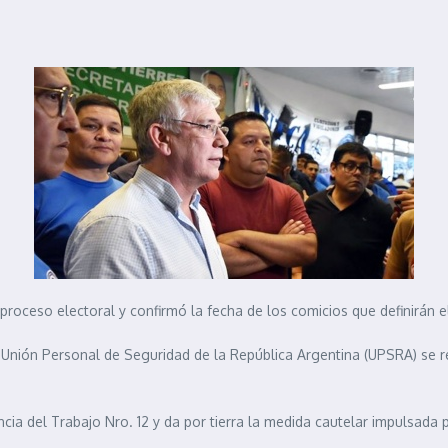
l proceso electoral y confirmó la fecha de los comicios que definirán e
la Unión Personal de Seguridad de la República Argentina (UPSRA) se re
cia del Trabajo Nro. 12 y da por tierra la medida cautelar impulsada p