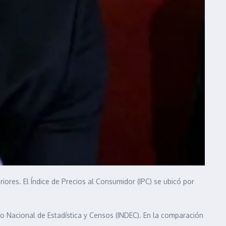
iores. El Índice de Precios al Consumidor (IPC) se ubicó por
to Nacional de Estadística y Censos (INDEC). En la comparación