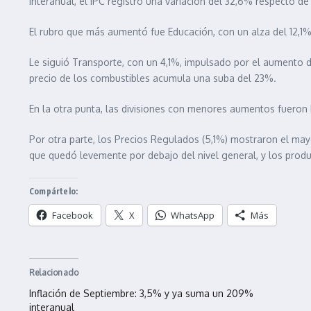
interanual, el IPC registró una variación del 32,6% respecto d
El rubro que más aumentó fue Educación, con un alza del 12,1%
Le siguió Transporte, con un 4,1%, impulsado por el aumento de
precio de los combustibles acumula una suba del 23%.
En la otra punta, las divisiones con menores aumentos fueron B
Por otra parte, los Precios Regulados (5,1%) mostraron el mayor
que quedó levemente por debajo del nivel general, y los produ
Compártelo:
Facebook
X
WhatsApp
Más
Relacionado
Inflación de Septiembre: 3,5% y ya suma un 209%
interanual