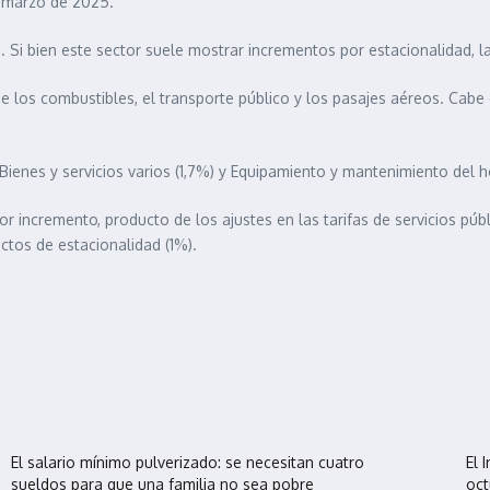
e marzo de 2025.
. Si bien este sector suele mostrar incrementos por estacionalidad, 
 los combustibles, el transporte público y los pasajes aéreos. Cabe de
ienes y servicios varios (1,7%) y Equipamiento y mantenimiento del h
 incremento, producto de los ajustes en las tarifas de servicios públ
ctos de estacionalidad (1%).
El salario mínimo pulverizado: se necesitan cuatro
El 
sueldos para que una familia no sea pobre
oct