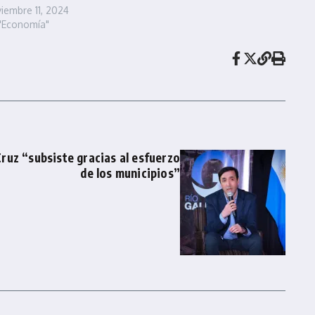
iembre 11, 2024
"Economía"
ruz “subsiste gracias al esfuerzo
de los municipios”