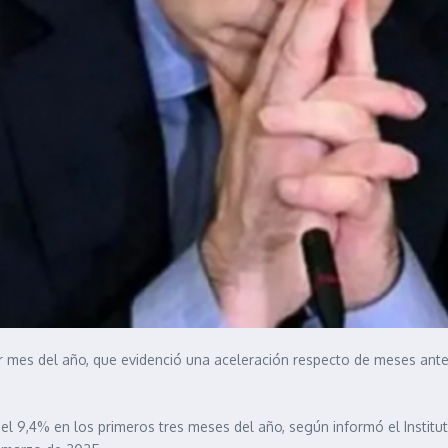
r mes del año, que evidenció una aceleración respecto de meses anter
el 9,4% en los primeros tres meses del año, según informó el Institu