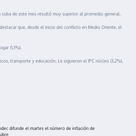
la suba de este mes resultó muy superior al promedio general.
stacar que, desde el inicio del conflicto en Medio Oriente, el
ogar (1,3%).
icos, transporte y educación. Le siguieron el IPC núcleo (3,2%),
Indec difunde el martes el número de inflación de
ubre