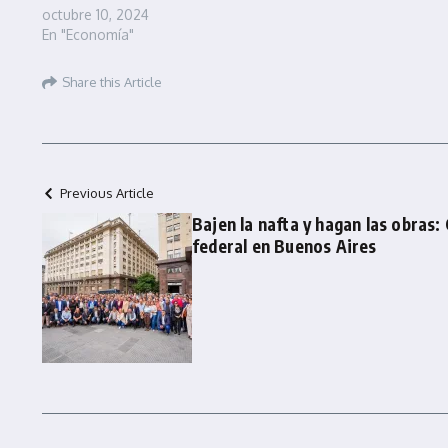
octubre 10, 2024
En "Economía"
Share this Article
Previous Article
Bajen la nafta y hagan las obras
federal en Buenos Aires